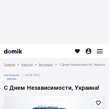








Главная
Новости
Актуально
С Днем Независимости, Украина!
24.08.2022
АКТУАЛЬНО
ЖИЗНЬ
С Днем Независимости, Украина!
