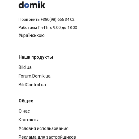



Позвонить
+380(98) 656 34 02
Работаем
Пн-Пт с 9:00 до 18:00
Українською
Наши продукты
Bild.ua
Forum.Domik.ua
BildControl.ua
Общее
О нас
Контакты
Условия использования
Реклама для застройщиков