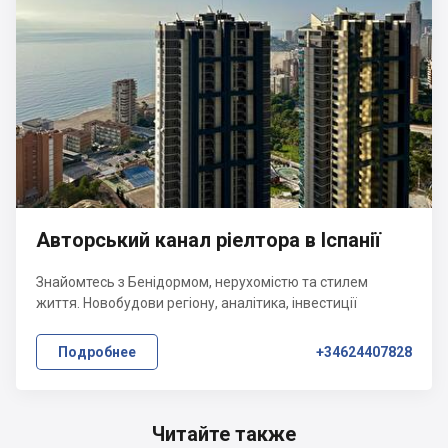
Авторський канал ріелтора в Іспанії
Знайомтесь з Бенідормом, нерухомістю та стилем
життя. Новобудови регіону, аналітика, інвестиції
Подробнее
+34624407828
Читайте также