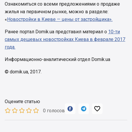
Ознакомиться со всеми предложениями о продаже
жилья на первичном рынке, можно в разделе:
«
Новостройки в Киеве — цены от застройщика».
Ранее портал Domik.ua представил материал о
10-ти
самых дешевых новостройках Киева в феврале 2017
года.
Информационно-аналитический отдел Domik.ua
© domik.ua, 2017.
Оцените статью



0 голосов