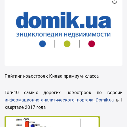

Рейтинг новостроек Киева премиум-класса
Топ-10 самых дорогих новостроек по версии
информационно-аналитического портала Domik.ua
в I
квартале 2017 года.