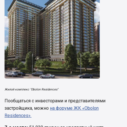
Жилой комплекс "Obolon Residences"
Пообщаться с инвесторами и представителями
застройщика, можно
на форуме ЖК «Obolon
Residences».