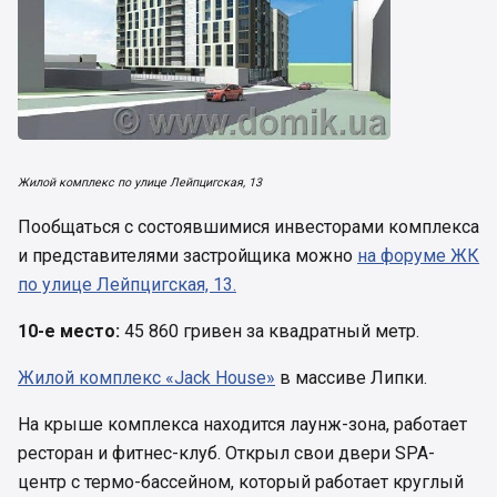
Жилой комплекс по улице Лейпцигская, 13
Пообщаться с состоявшимися инвесторами комплекса
и представителями застройщика можно
на форуме ЖК
по улице Лейпцигская, 13.
10-е место:
45 860 гривен за квадратный метр.
Жилой комплекс «Jack House»
в массиве Липки.
На крыше комплекса находится лаунж-зона, работает
ресторан и фитнес-клуб. Открыл свои двери SPA-
центр с термо-бассейном, который работает круглый