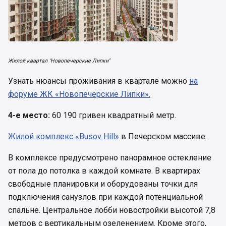
Жилой квартал "Новопечерские Липки"
Узнать нюансы проживания в квартале можно
на
форуме ЖК «Новопечерские Липки».
4-е место:
60 190 гривен квадратный метр.
Жилой комплекс «Busov Hill»
в Печерском массиве.
В комплексе предусмотрено панорамное остекление
от пола до потолка в каждой комнате. В квартирах
свободные планировки и оборудованы точки для
подключения санузлов при каждой потенциальной
спальне. Центральное лобби новостройки высотой 7,8
метров с вертикальным озеленением. Кроме этого,