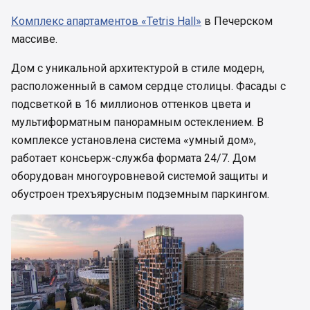
Комплекс апартаментов «Tetris Hall»
в Печерском
массиве.
Дом с уникальной архитектурой в стиле модерн,
расположенный в самом сердце столицы. Фасады с
подсветкой в 16 миллионов оттенков цвета и
мультиформатным панорамным остеклением. В
комплексе установлена система «умный дом»,
работает консьерж-служба формата 24/7. Дом
оборудован многоуровневой системой защиты и
обустроен трехъярусным подземным паркингом.