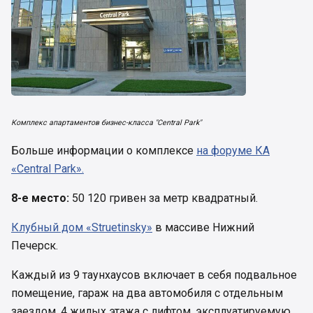
Комплекс апартаментов бизнес-класса "Central Park"
Больше информации о комплексе
на форуме КА
«Central Park».
8-е место:
50 120 гривен за метр квадратный.
Клубный дом «Struetinsky»
в массиве Нижний
Печерск.
Каждый из 9 таунхаусов включает в себя подвальное
помещение, гараж на два автомобиля с отдельным
заездом, 4 жилых этажа с лифтом, эксплуатируемую