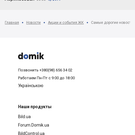
Главная
Новости
Акции и события ЖК
Самые дорогие новостро



Позвонить
+380(98) 656 34 02
Работаем
Пн-Пт с 9:00 до 18:00
Українською
Наши продукты
Bild.ua
Forum.Domik.ua
BildControl.ua