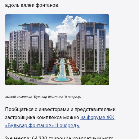
вдоль аллеи фонтанов.
Жилой комплекс "Бульвар Фонтанов" II очередь
Пообщаться с инвесторами и представителями
застройщика комплекса можно
на форуме ЖК
«Бульвар Фонтанов» II очередь.
3-е место:
64 230 гривен за квадратный метр.