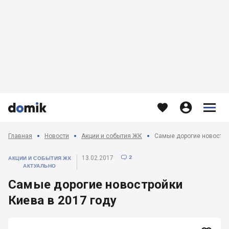








Главная
Новости
Акции и события ЖК
Самые дорогие новостро
2
13.02.2017

АКЦИИ И СОБЫТИЯ ЖК
АКТУАЛЬНО
Самые дорогие новостройки
Киева в 2017 году