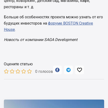
центр, коворкинг, детский сад, магазины, кафе,
рестораны и т. д.
Больше об особенностях проекта можно узнать от его
будущих инвесторов на
форуме BOSTON Creative
House
.
Новость от компании SAGA Development
Оцените статью



0 голосов