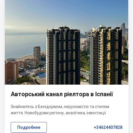
Авторський канал ріелтора в Іспанії
Знайомтесь з Бенідормом, нерухомістю та стилем
життя. Новобудови регіону, аналітика, інвестиції
Подробнее
+34624407828