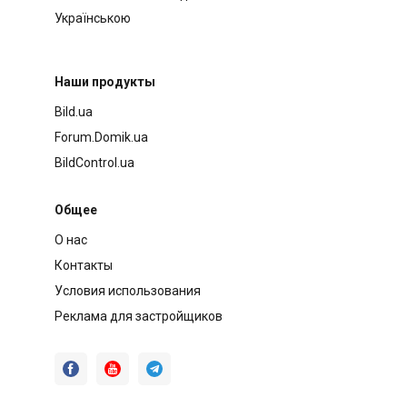
Українською
Наши продукты
Bild.ua
Forum.Domik.ua
BildControl.ua
Общее
О нас
Контакты
Условия использования
Реклама для застройщиков


