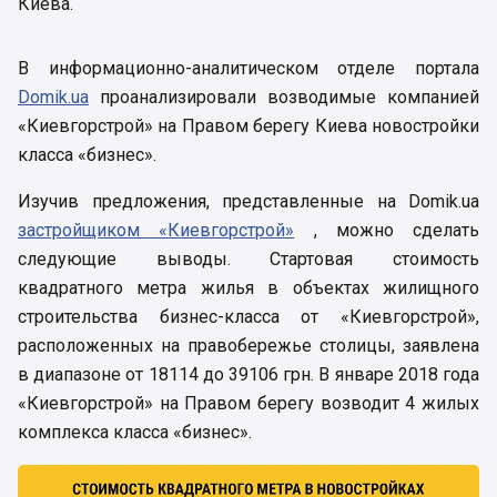
Киева.
В информационно-аналитическом отделе портала
Domik.ua
проанализировали возводимые компанией
«Киевгорстрой» на Правом берегу Киева новостройки
класса «бизнес».
Изучив предложения, представленные на Domik.ua
застройщиком «Киевгорстрой»
, можно сделать
следующие выводы. Стартовая стоимость
квадратного метра жилья в объектах жилищного
строительства бизнес-класса от «Киевгорстрой»,
расположенных на правобережье столицы, заявлена
в диапазоне от 18114 до 39106 грн. В январе 2018 года
«Киевгорстрой» на Правом берегу возводит 4 жилых
комплекса класса «бизнес».