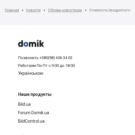
Главная
Новости
Обзоры новостроек



Позвонить
+380(98) 656 34 02
Работаем
Пн-Пт с 9:00 до 18:00
Українською
Наши продукты
Bild.ua
Forum.Domik.ua
BildControl.ua