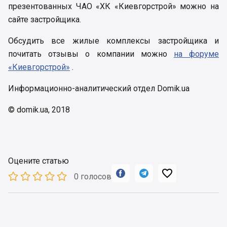
презентованных ЧАО «ХК «Киевгорстрой» можно на
сайте застройщика.
Обсудить все жилые комплексы застройщика и
почитать отзывы о компании можно
на форуме
«Киевгорстрой»
.
Информационно-аналитический отдел Domik.ua
© domik.ua, 2018
Оцените статью



0 голосов