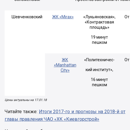
Шевченковский
ЖК «Mirax»
«Лукьяновская»,
От
«Контрактовая
площадь»
19 минут
пешком
ЖК
«Политехничес-
От
«Manhattan
кий институт»,
City»
16 минут
пешком
Цены актуальны на 17.01.18
Читайте также:
Итоги 2017-го и прогнозы на 2018-й от
главы правления ЧАО «ХК «Киевгорстрой»