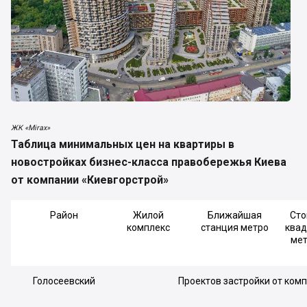
ЖК «Mirax»
Таблица минимальных цен на квартиры в
новостройках бизнес-класса правобережья Киева
от компании «Киевгорстрой»
Район
Жилой
Ближайшая
Сто
комплекс
станция метро
квад
мет
Голосеевский
Проектов застройки от ком