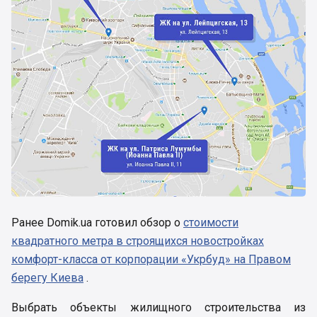
Ранее Domik.ua готовил обзор о
стоимости
квадратного метра в строящихся новостройках
комфорт-класса от корпорации «Укрбуд» на Правом
берегу Киева
.
Выбрать объекты жилищного строительства из