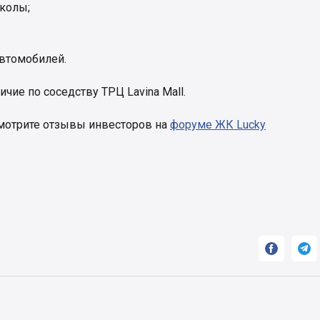
колы;
автомобилей.
чие по соседству ТРЦ Lavina Mall.
мотрите отзывы инвесторов на
форуме ЖК Lucky

