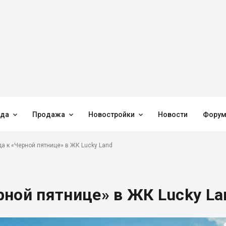



нда
Продажа
Новостройки
Новости
Фору
а к «Черной пятнице» в ЖК Lucky Land
ной пятнице» в ЖК Lucky La