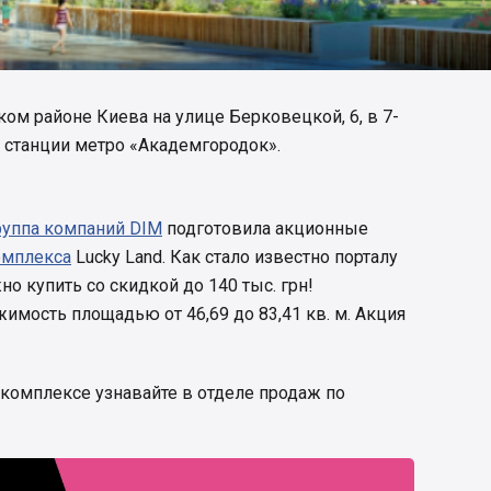
ком районе Киева на улице Берковецкой, 6, в 7-
 станции метро «Академгородок».
руппа компаний DIM
подготовила акционные
омплекса
Lucky Land. Как стало известно порталу
но купить со скидкой до 140 тыс. грн!
мость площадью от 46,69 до 83,41 кв. м. Акция
 комплексе узнавайте в отделе продаж по