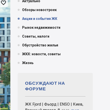
Актуально

Обзоры новостроек
Акции и события ЖК
Рынок недвижимости
Советы, налоги
Обустройство жилья
ЖКХ: новости, советы
Жизнь
ОБСУЖДАЮТ НА
ФОРУМЕ
ЖК Fjord | Фьорд | ENSO | Киев,