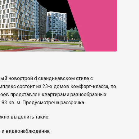
ый новострой d скандинавском стиле с
плекс состоит из 23-х домов комфорт-класса, по
роев представлен квартирами разнообразных
83 кв. м. Предусмотрена рассрочка.
жно выделить такие:
ы и видеонаблюдения;