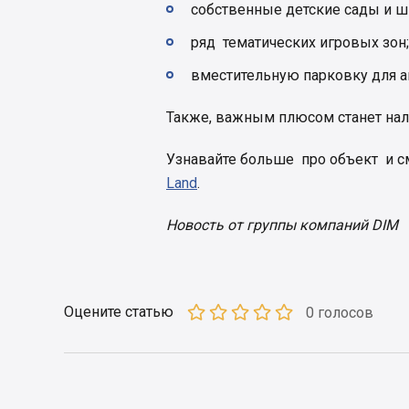
собственные детские сады и ш
ряд тематических игровых зон;
вместительную парковку для 
Также, важным плюсом станет нали
Узнавайте больше про объект и с
Land
.
Новость от группы компаний DIM
Оцените статью
0 голосов