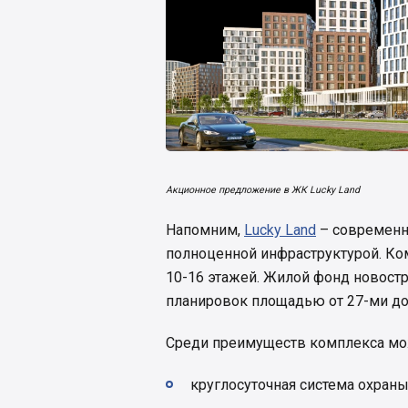
Акционное предложение в ЖК Lucky Land
Напомним,
Lucky Land
– современн
полноценной инфраструктурой. Ком
10-16 этажей. Жилой фонд новост
планировок площадью от 27-ми до 
Среди преимуществ комплекса мо
круглосуточная система охран