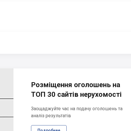
Розміщення оголошень на
ТОП 30 сайтів нерухомості
Заощаджуйте час на подачу оголошень та
аналіз результатів
Подробнее