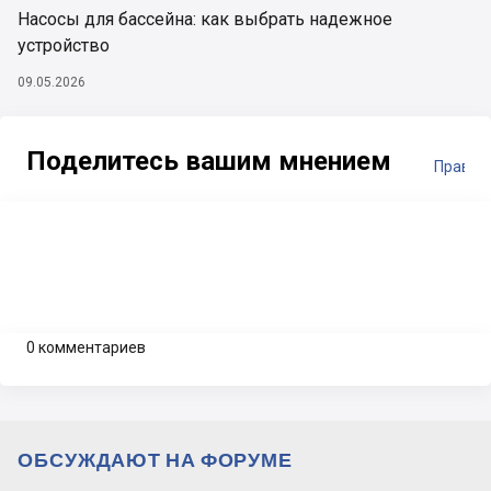
Насосы для бассейна: как выбрать надежное
устройство
09.05.2026
Поделитесь вашим мнением
Правил
0 комментариев
ОБСУЖДАЮТ НА ФОРУМЕ