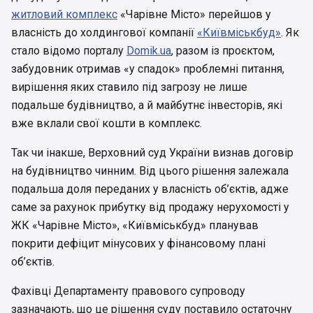
житловий комплекс
«Чарівне Місто» перейшов у
власність до холдингової компанії
«Київміськбуд»
. Як
стало відомо порталу
Domik.ua
, разом із проєктом,
забудовник отримав «у спадок» проблемні питання,
вирішення яких ставило під загрозу не лише
подальше будівництво, а й майбутнє інвесторів, які
вже вклали свої кошти в комплекс.
Так чи інакше, Верховний суд України визнав договір
на будівництво чинним. Від цього рішення залежала
подальша доля переданих у власність об’єктів, адже
саме за рахунок прибутку від продажу нерухомості у
ЖК «Чарівне Місто», «Київміськбуд» планував
покрити дефіцит мінусових у фінансовому плані
об’єктів.
Фахівці Департаменту правового супроводу
зазначають, що це рішення суду поставило остаточну