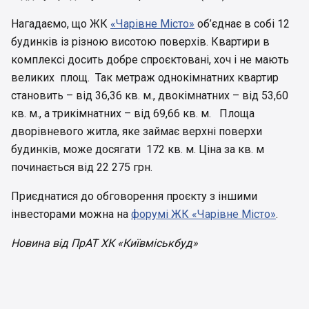
Нагадаємо, що ЖК
«Чарівне Місто»
об’єднає в собі 12
будинків із різною висотою поверхів. Квартири в
комплексі досить добре спроєктовані, хоч і не мають
великих площ. Так метраж однокімнатних квартир
становить – від 36,36 кв. м., двокімнатних – від 53,60
кв. м., а трикімнатних – від 69,66 кв. м. Площа
дворівневого житла, яке займає верхні поверхи
будинків, може досягати 172 кв. м. Ціна за кв. м
починається від 22 275 грн.
Приєднатися до обговорення проєкту з іншими
інвесторами можна на
форумі ЖК «Чарівне Місто»
.
Новина від ПрАТ ХК «Київміськбуд»