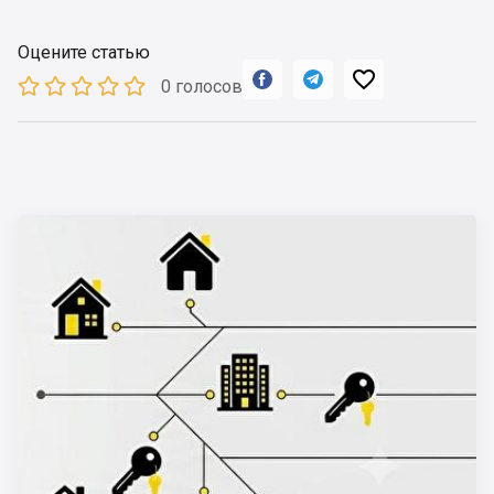
Оцените статью



0 голосов