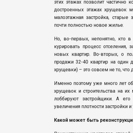
этих этажах позволит частично 
достроенных этажах хрущевок м
малоэтажная застройка, старые 
почти полностью новое жилье.
Но, во-первых, непонятно, кто 
курировать процесс отселения, 
новых квартир. Во-вторых, о п
продажи 32-40 квартир на один 
хрущевки) – это совсем не то, что
Именно поэтому уже много лет о
хрущевок и строительства на их м
лоббируют застройщики. А его 
увеличения плотности застройки и 
Какой может быть реконструкци