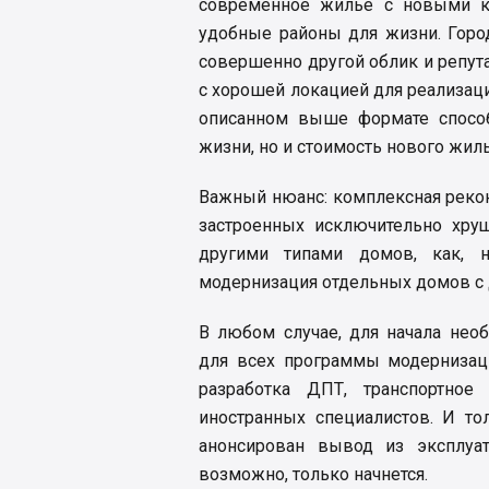
современное жилье с новыми к
удобные районы для жизни. Горо
совершенно другой облик и репута
с хорошей локацией для реализаци
описанном выше формате способ
жизни, но и стоимость нового жиль
Важный нюанс: комплексная рекон
застроенных исключительно хру
другими типами домов, как, н
модернизация отдельных домов с 
В любом случае, для начала нео
для всех программы модернизаци
разработка ДПТ, транспортное
иностранных специалистов. И то
анонсирован вывод из эксплуат
возможно, только начнется.