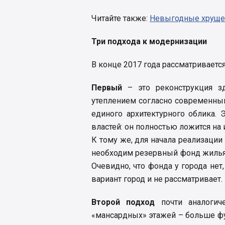
Читайте также:
Невыгодные хрущев
Три подхода к модернизации
В конце 2017 года рассматриваетс
Первый
– это реконструкция з
утеплением согласно современны
единого архитектурного облика. 
властей: он полностью ложится на 
К тому же, для начала реализаци
необходим резервный фонд жилья,
Очевидно, что фонда у города нет
вариант город и не рассматривает.
Второй подход
почти аналогич
«мансардных» этажей – больше ф