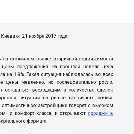
иева от 21 ноября 2017 года.
ь на столичном рынке вторичной недвижимости
й цены предложения. На прошлой неделе цена
сла на 1,9%. Такая ситуация наблюдалась во всех
де цены медленно, но последовательно росли.
 оставаться восходящим, а количество сделок
хорошей ситуации на рынке вторичного жилья.
 оптимистичное: застройщики говорят о высоком
ном- и комфорт-классе, и открывают
продажи в
квартального формата.