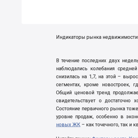
Индикаторы рынка недвижимости К
В течение последних двух недел
наблюдались колебания средне
снизилась на 1,7, на этой – выро
сегментах, кроме новостроек, г
Общий ценовой тренд продолжает
свидетельствует о достаточно 
Состояние первичного рынка тоже
уровне продаж, особенно в эко
новых ЖК
– как точечного, так и 