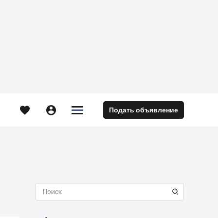





Подать объявление
м
