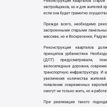
Реконструкция кварталов старой
застройщиков, но и для жителей хр
если она будет грамотно осуществ
Прежде всего, необходимо реко
застроенными старыми панельным
массиве, но и Воскресенке, Радуж
Реконструкция кварталов дол
принципов урбанистики. Необход
(ДПТ) предусматривали, пом
велосипедные дорожки, современ
транспортную инфраструктуру. И в
увеличения количества жителе
появление современных европейс
смогут не только жить, но и работа
При реализации такого подход