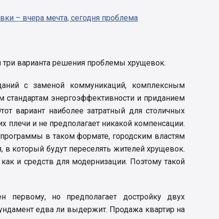
ки – вчера мечта, сегодня проблема
я три варианта решения проблемы хрущевок.
даний с заменой коммуникаций, комплексным
м стандартам энергоэффективности и приданием
Этот вариант наиболее затратный для столичных
их плечи и не предполагает никакой компенсации.
и программы в таком формате, городским властям
 в который будут переселять жителей хрущевок.
, как и средств для модернизации. Поэтому такой
ен первому, но предполагает достройку двух
ундамент едва ли выдержит. Продажа квартир на