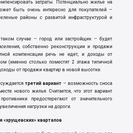
компенсировать затраты. Потенциально жилье на
ожет быть очень интересно для покупателей –
зеленые районы с развитой инфраструктурой и
в таком случае – город или застройщик – будет
заселения, собственно реконструкции и продажи
олной компенсации речь не идет, и доходы от
дом (именно столько поместят 2 этажа типичной
 доходы от продажи квартир в новой высотке.
бсуждается
третий вариант
– возможность сноса
есте нового жилья. Считается, что этот вариант
противники предостерегают от значительного
увеличения нагрузки на дороги.
я «хрущевских» кварталов