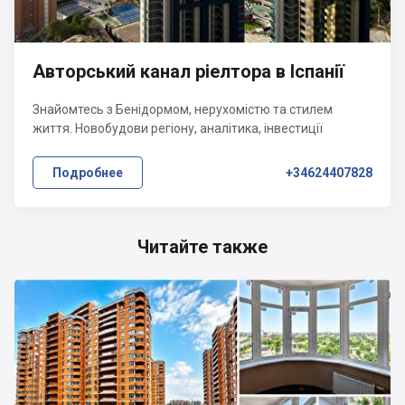
Авторський канал ріелтора в Іспанії
Знайомтесь з Бенідормом, нерухомістю та стилем
життя. Новобудови регіону, аналітика, інвестиції
Подробнее
+34624407828
Читайте также