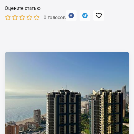
Оцените статью



0 голосов