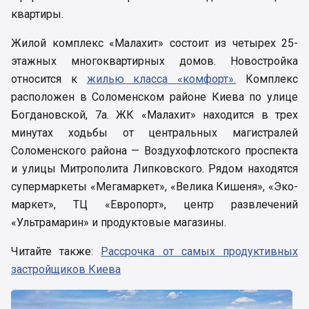
квартиры.
Жилой комплекс «Малахит» состоит из четырех 25-
этажных многоквартирных домов. Новостройка
относится к
жилью класса «комфорт».
Комплекс
расположен в Соломенском районе Киева по улице
Богдановской, 7а. ЖК «Малахит» находится в трех
минутах ходьбы от центральных магистралей
Соломенского района — Воздухофлотского проспекта
и улицы Митрополита Липковского. Рядом находятся
супермаркеты «Мегамаркет», «Велика Кишеня», «Эко-
маркет», ТЦ «Европорт», центр развлечений
«Ультрамарин» и продуктовые магазины.
Читайте также:
Рассрочка от самых продуктивных
застройщиков Киева