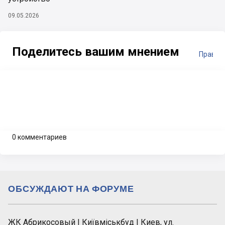
09.05.2026
Поделитесь вашим мнением
Правил
0 комментариев
ОБСУЖДАЮТ НА ФОРУМЕ
ЖК Абрикосовый | Київміськбуд | Киев, ул.