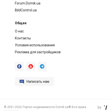
Forum.Domik.ua
BildControl.ua
Общее
О нас
Контакты
Условия использования
Реклама для застройщиков




Написать нам
©
2001-2026 Портал недвижимости Domik.ua® Все права
by
