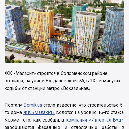
ЖК «Малахит» строится в Соломенском районе
столицы, на улице Богдановской, 7А, в 13-ти минутах
ходьбы от станции метро «Вокзальная».
Порталу
Domik.ua
стало известно, что строительство 5-
го дома
ЖК «Малахит»
ведется на уровне 16-го этажа.
Кроме того, как сообщила
компания «Интергал-Буд»
,
завершаются фасадные и отделочные работы в