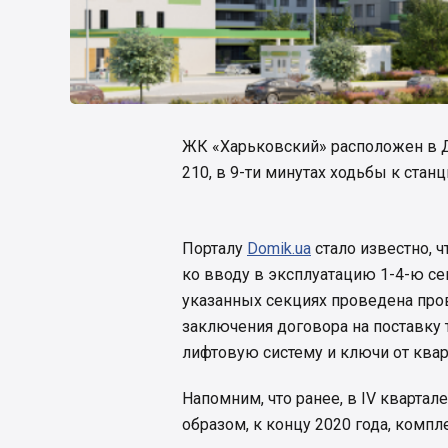
ЖК «Харьковский» расположен в 
210, в 9-ти минутах ходьбы к стан
Порталу
Domik.ua
стало известно, ч
ко вводу в эксплуатацию 1-4-ю с
указанных секциях проведена про
заключения договора на поставку 
лифтовую систему и ключи от квар
Напомним, что ранее, в IV квартале
образом, к концу 2020 года, комп