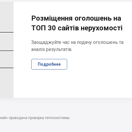
Розміщення оголошень на
ТОП 30 сайтів нерухомості
Заощаджуйте час на подачу оголошень та
аналіз результатів
Подробнее
кий» проведена проверка теплосистемы