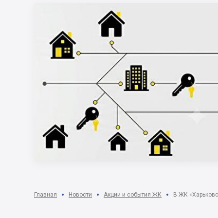
Главная
Новости
Акции и события ЖК
В ЖК «Харьковс