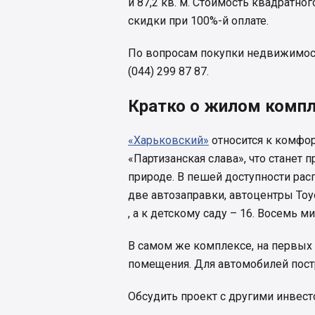
и 87,2 кв. м. Стоимость квадратног
скидки при 100%-й оплате.
По вопросам покупки недвижимост
(044) 299 87 87.
Кратко о жилом комп
«Харьковский»
относится к комфор
«Партизанская слава», что станет 
природе. В пешей доступности рас
две автозаправки, автоцентры Toy
, а к детскому саду – 16. Восемь м
В самом же комплексе, на первых
помещения. Для автомобилей пост
Обсудить проект с другими инвес