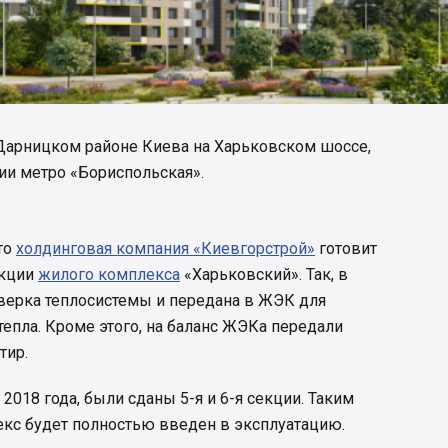
Дарницком районе Киева на Харьковском шоссе,
ции метро «Бориспольская».
то
холдинговая компания «Киевгорстрой»
готовит
екции
жилого комплекса
«Харьковский». Так, в
верка теплосистемы и передана в ЖЭК для
тепла. Кроме этого, на баланс ЖЭКа передали
тир.
 2018 года, были сданы 5-я и 6-я секции. Таким
лекс будет полностью введен в эксплуатацию.