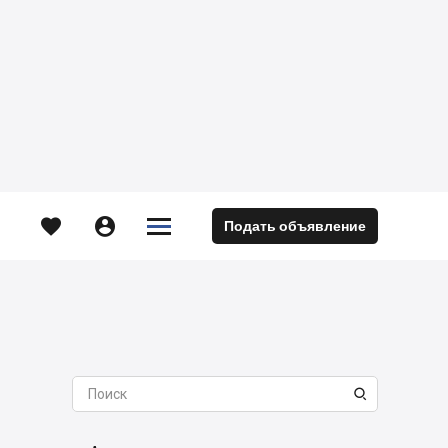





Подать объявление
м
