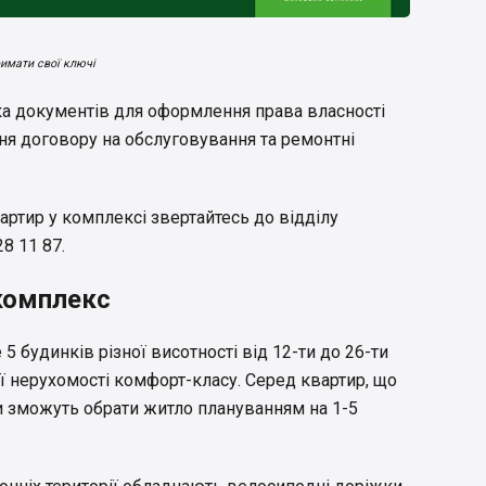
имати свої ключі
вка документів для оформлення права власності
ня договору на обслуговування та ремонтні
.
артир у комплексі звертайтесь до відділу
8 11 87.
комплекс
 5 будинків різної висотності від 12-ти до 26-ти
ії нерухомості комфорт-класу. Серед квартир, що
и зможуть обрати житло плануванням на 1-5