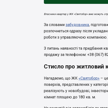
Власники квартир у ЖК «Святобор» вже можуть отр
За словами
забудовника
, підгото
розпочнеться одразу після укладан
роботи з управляючою компанією
З питань наявності та придбання кв
продажу за телефоном: +38 (067) 82
Стисло про житловий 
Нагадаємо, що ЖК
«Святобор»
– це
поверхів, представлених у категор
реалізують у новобудові, інвестор
кімнат площею до 180 кв. м.