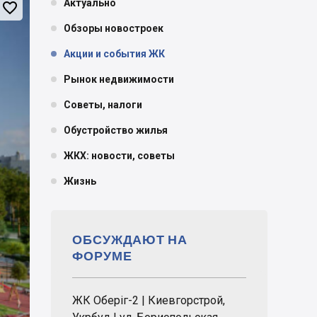
Актуально

Обзоры новостроек
Акции и события ЖК
Рынок недвижимости
Советы, налоги
Обустройство жилья
ЖКХ: новости, советы
Жизнь
ОБСУЖДАЮТ НА
ФОРУМЕ
ЖК Оберіг-2 | Киевгорстрой,