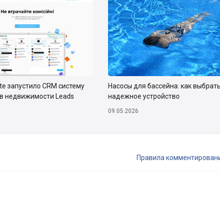
ate запустило CRM систему
Насосы для бассейна: как выбрат
тв недвижимости Leads
надежное устройство
09.05.2026
Правила комментирован