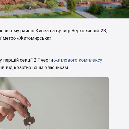
ському районі Києва на вулиці Верховинній, 28,
ції метро «Житомирська».
у першій секції 2-ї черги
житлового комплексу
ів від квартир їхнім власникам.