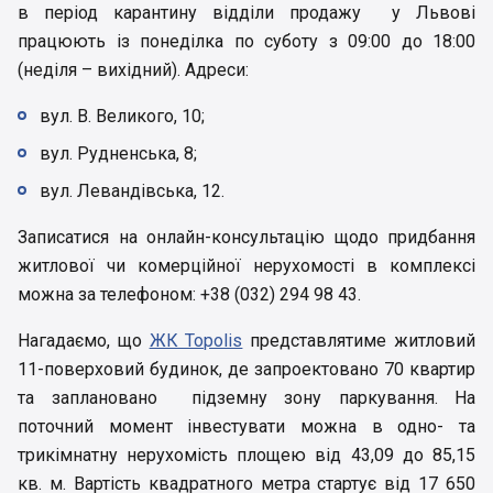
в період карантину відділи продажу у Львові
працюють із понеділка по суботу з 09:00 до 18:00
(неділя – вихідний). Адреси:
вул. В. Великого, 10;
вул. Рудненська, 8;
вул. Левандівська, 12.
Записатися на онлайн-консультацію щодо придбання
житлової чи комерційної нерухомості в комплексі
можна за телефоном: +38 (032) 294 98 43.
Нагадаємо, що
ЖК Topolis
представлятиме житловий
11-поверховий будинок, де запроектовано 70 квартир
та заплановано підземну зону паркування. На
поточний момент інвестувати можна в одно- та
трикімнатну нерухомість площею від 43,09 до 85,15
кв. м. Вартість квадратного метра стартує від 17 650