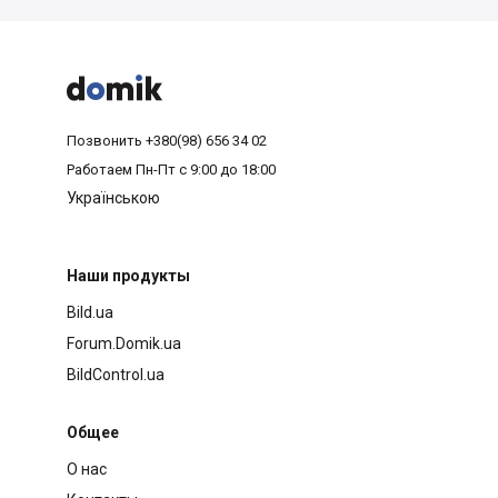



Позвонить
+380(98) 656 34 02
Работаем
Пн-Пт с 9:00 до 18:00
Українською
Наши продукты
Bild.ua
Forum.Domik.ua
BildControl.ua
Общее
О нас