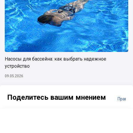
Насосы для бассейна: как выбрать надежное
устройство
09.05.2026
Поделитесь вашим мнением
Правил