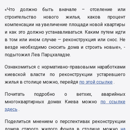
«Что должно быть вначале – отселение или
строительство нового жилья, каков процент
компенсации на увеличение площади новой квартиры
и как это должно устанавливаться. Каким путем идти
в том или ином случае — реконструкция или снос. Не
везде необходимо сносить дома и строить новые», -
подытожил Лев Парцхаладзе.
Ознакомиться с нормативно-правовыми наработками
киевской власти по реконструкции устаревшего
жилья в столице можно, перейдя
по этой ссылке
.
Почитать подробно о ветхих, аварийных
многоквартирных домах Киева можно
по ссылке
здесь
.
Поделиться мнением о перспективах реконструкции
домов старого жилого фонда в столице можно
на