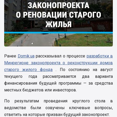
Ранее
Domik.ua
рассказывал о процессе
разработки в
Минрегионе законопроекта о реконструкции домов
старого жилого фонда
. По состоянию на август
текущего года рассматривается два варианта
финансирования будущей программы — за средства
местных бюджетов или инвесторов.
По результатам проведения круглого стола в
ведомстве были озвучены ключевые вопросы,
ответить на которые призван будущий законопроект.