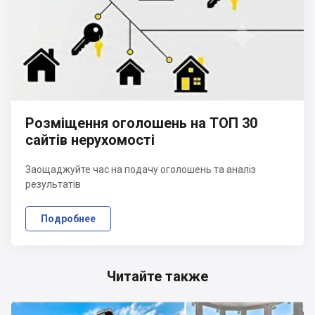
Розміщення оголошень на ТОП 30
сайтів нерухомості
Заощаджуйте час на подачу оголошень та аналіз
результатів
Подробнее
Читайте также