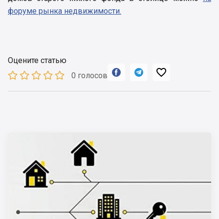
форуме рынка недвижимости.
Оцените статью



0 голосов