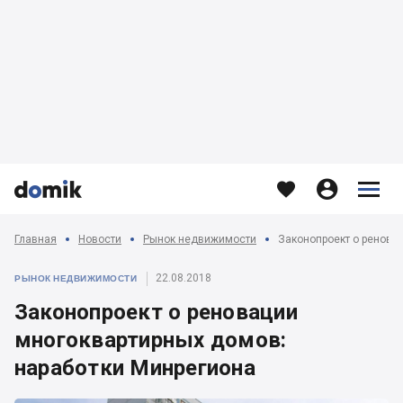








Главная
Новости
Рынок недвижимости
22.08.2018
РЫНОК НЕДВИЖИМОСТИ
Законопроект о реновации
многоквартирных домов:
наработки Минрегиона