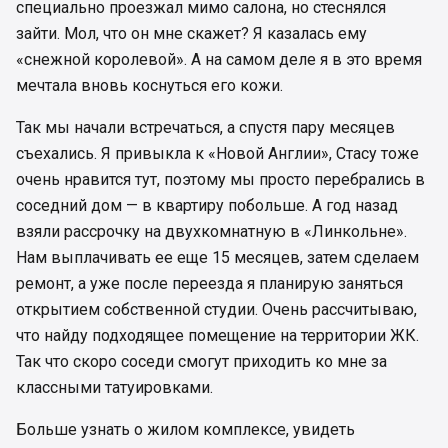
специально проезжал мимо салона, но стеснялся
зайти. Мол, что он мне скажет? Я казалась ему
«снежной королевой». А на самом деле я в это время
мечтала вновь коснуться его кожи.
Так мы начали встречаться, а спустя пару месяцев
съехались. Я привыкла к «Новой Англии», Стасу тоже
очень нравится тут, поэтому мы просто перебрались в
соседний дом — в квартиру побольше. А год назад
взяли рассрочку на двухкомнатную в «Линкольне».
Нам выплачивать ее еще 15 месяцев, затем сделаем
ремонт, а уже после переезда я планирую заняться
открытием собственной студии. Очень рассчитываю,
что найду подходящее помещение на территории ЖК.
Так что скоро соседи смогут приходить ко мне за
классными татуировками.
Больше узнать о жилом комплексе, увидеть