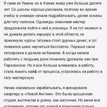
Я сама из Умани, но в Киеве живу уже больше десяти
лет. Со школы хорошо рисовала, поэтому во время
учебы в универе начала подрабатывать, делая эскизы
для тату-салонов. Однажды знакомая мастер
предложила пойти к ней в ученицы. Я на тот момент и
не думала делать карьеру в этой области, но
прикинула: курсы татуажа стоят дурных денег, а тут
появился шанс научиться бесплатно. Первые свои
татуировки я делала на бананах. А когда начала
работать с людьми, руки поначалу дрожали, как при
Паркинсоне. Но я все больше вливалась в работу,
стала ловить кайф от процесса, устроилась на работу в
тату-мастерскую.
Начав нормально зарабатывать, я арендовала
квартиру в «Новой Англии». Это была крошечная
студия, вытянутая в длину, как вагончик. Но меня все
устраивало, потому что домой я приходила только