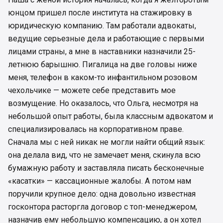
юнцом пришел после института на стажировку в
юридическую компанию. Там работали адвокаты,
ведущие серьезные дела и работающие с первыми
лицами страны, а мне в наставники назначили 25-
летнюю барышню. Пигалица на две головы ниже
меня, телефон в каком-то инфантильном розовом
чехольчике — можете себе представить мое
возмущение. Но оказалось, что Ольга, несмотря на
небольшой опыт работы, была классным адвокатом и
специализировалась на корпоративном праве.
Сначала мы с ней никак не могли найти общий язык:
она делала вид, что не замечает меня, скинула всю
бумажную работу и заставляла писать бесконечные
«касатки» — кассационные жалобы. А потом нам
поручили крупное дело: одна довольно известная
госконтора расторгла договор с топ-менеджером,
назначив ему небольшую компенсацию, а он хотел