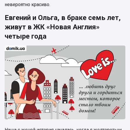
невероятно красиво.
Евгений и Ольга, в браке семь лет,
живут в ЖК «Новая Англия»
четыре года
Наша с женой история началась, когда я желторотым