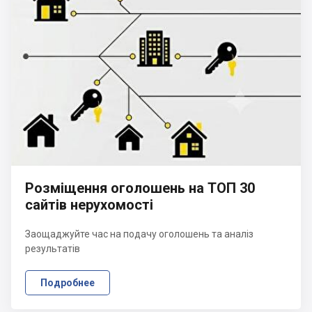
Розміщення оголошень на ТОП 30
сайтів нерухомості
Заощаджуйте час на подачу оголошень та аналіз
результатів
Подробнее