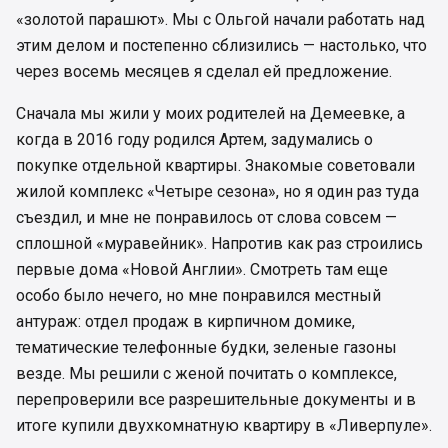
«золотой парашют». Мы с Ольгой начали работать над
этим делом и постепенно сблизились — настолько, что
через восемь месяцев я сделал ей предложение.
Сначала мы жили у моих родителей на Демеевке, а
когда в 2016 году родился Артем, задумались о
покупке отдельной квартиры. Знакомые советовали
жилой комплекс «Четыре сезона», но я один раз туда
съездил, и мне не понравилось от слова совсем —
сплошной «муравейник». Напротив как раз строились
первые дома «Новой Англии». Смотреть там еще
особо было нечего, но мне понравился местный
антураж: отдел продаж в кирпичном домике,
тематические телефонные будки, зеленые газоны
везде. Мы решили с женой почитать о комплексе,
перепроверили все разрешительные документы и в
итоге купили двухкомнатную квартиру в «Ливерпуле».