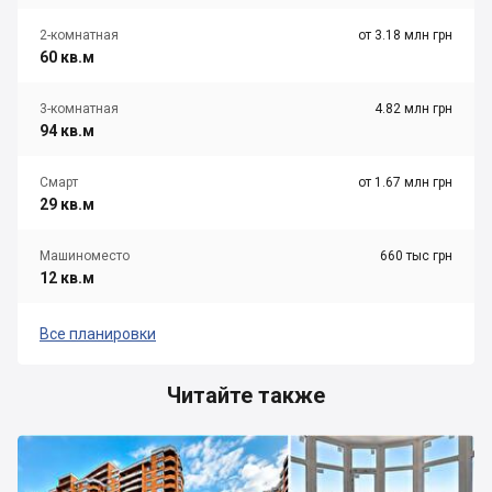
2-комнатная
от 3.18 млн грн
60 кв.м
3-комнатная
4.82 млн грн
94 кв.м
Смарт
от 1.67 млн грн
29 кв.м
Машиноместо
660 тыс грн
12 кв.м
Все планировки
Читайте также