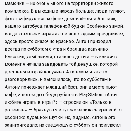
мамочки — их очень много на территории жилого
комплекса. В выходные народу больше: люди гуляют,
фотографируются на фоне домов «Новой Англии»,
нашего автобуса, телефонной будки. Особенно зимой,
когда комплекс наряжают к новогодним праздникам,
здесь просто сказочно красиво. Антон приходил
всегда по субботам с утра и брал два капучино.
Высокий, улыбчивый, стильно одетый — в какой-то
момент я начала завидовать той девушке, которой
достается второй капучино. А потом мы как-то
разговорились, и выяснилось, что по субботам к
Антону приезжает младший брат, они вместе пьют
кофе, а потом до обеда рубятся в PlayStation. «А вы
любите играть в игры?» — спросил он. «Только в
ролевые», — брякнула я и тут же залилась краской от
своей же дурацкой шутки. Но, видимо, Антона это
заинтриговало: на следующую субботу он пригласил