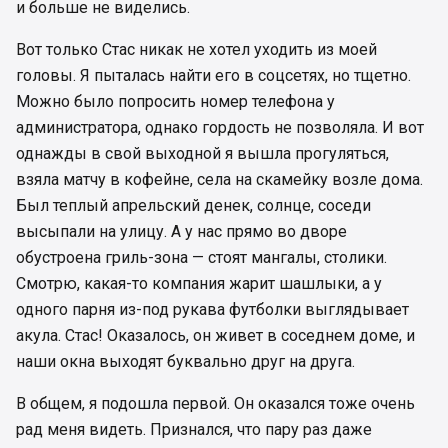
и больше не виделись.
Вот только Стас никак не хотел уходить из моей
головы. Я пыталась найти его в соцсетях, но тщетно.
Можно было попросить номер телефона у
администратора, однако гордость не позволяла. И вот
однажды в свой выходной я вышла прогуляться,
взяла матчу в кофейне, села на скамейку возле дома.
Был теплый апрельский денек, солнце, соседи
высыпали на улицу. А у нас прямо во дворе
обустроена гриль-зона — стоят мангалы, столики.
Смотрю, какая-то компания жарит шашлыки, а у
одного парня из-под рукава футболки выглядывает
акула. Стас! Оказалось, он живет в соседнем доме, и
наши окна выходят буквально друг на друга.
В общем, я подошла первой. Он оказался тоже очень
рад меня видеть. Признался, что пару раз даже