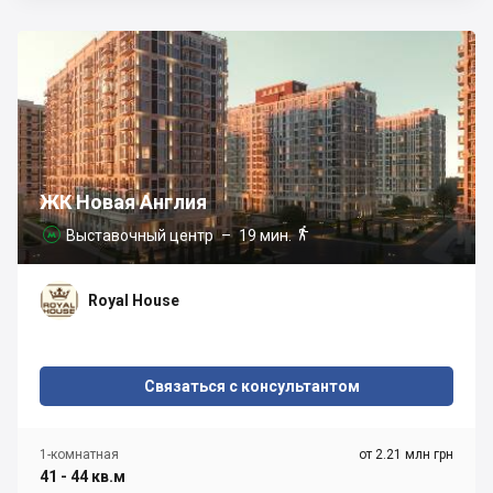
ЖК Новая Англия

Выставочный центр
– 19 мин.

Royal House
Связаться с консультантом
1-комнатная
от 2.21 млн грн
41 - 44 кв.м