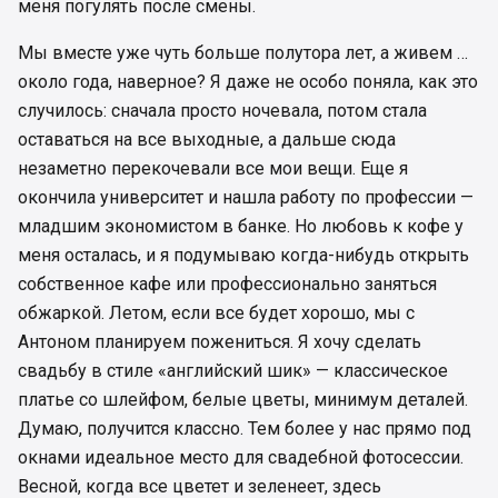
меня погулять после смены.
Мы вместе уже чуть больше полутора лет, а живем …
около года, наверное? Я даже не особо поняла, как это
случилось: сначала просто ночевала, потом стала
оставаться на все выходные, а дальше сюда
незаметно перекочевали все мои вещи. Еще я
окончила университет и нашла работу по профессии —
младшим экономистом в банке. Но любовь к кофе у
меня осталась, и я подумываю когда-нибудь открыть
собственное кафе или профессионально заняться
обжаркой. Летом, если все будет хорошо, мы с
Антоном планируем пожениться. Я хочу сделать
свадьбу в стиле «английский шик» — классическое
платье со шлейфом, белые цветы, минимум деталей.
Думаю, получится классно. Тем более у нас прямо под
окнами идеальное место для свадебной фотосессии.
Весной, когда все цветет и зеленеет, здесь