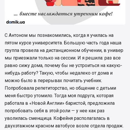
С Антоном мы познакомились, когда я училась на
пятом курсе университета. Большую часть года наша
группа провела на дистанционном обучении, в универ
мы приезжали только на сессии. И я решила: раз все
равно сижу дома, почему бы не устроиться на какую-
нибудь работу? Такую, чтобы недалеко от дома и
можно было в перерывах почитать учебник.
Попробовала репетиторство, но общение с детьми
меня быстро утомило. Тогда моя подруга, которая
работала в «Новой Англии» баристой, предложила
попробовать себя в этой роли — у нее как раз
уволилась сменщица. Кофейня располагалась в
двухэтажном красном автобусе возле отдела продаж.