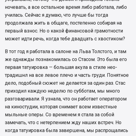
ночевать, а все остальное время либо работала, либо
училась. Сейчас я думаю, что лучше бы тогда
продолжала жить в общаге, постепенно собирая на
первый взнос. Но о какой финансовой грамотности
может идти речь, когда тебе двадцать с хвостиком?
В тот год я работала в салоне на Льва Толстого, и там
же однажды познакомилась со Стасом. Это была его
первая татуировка — большая акула в стиле нео-
традишнл на все левое плечо и часть груди. Понятное
дело, подобный сюжет не делается за один раз. Стас
приходил каждую неделю по субботам, мы много
разговаривали. Я узнала, что он работает оператором
на киностудии, которая снимает всем известные
мыльные оперы. Со временем я стала за собой
замечать, что с нетерпением жду наших встреч. Но
когда татуировка была завершена, мы распрощались