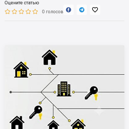
Оцените статью



0 голосов