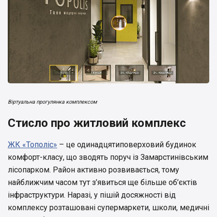
Віртуальна прогулянка комплексом
Стисло про житловий комплекс
ЖК «Тополіс»
– це одинадцятиповерховий будинок
комфорт-класу, що зводять поруч із Замарстинівським
лісопарком. Район активно розвивається, тому
найближчим часом тут з’явиться ще більше об’єктів
інфраструктури. Наразі, у пішій досяжності від
комплексу розташовані супермаркети, школи, медичні