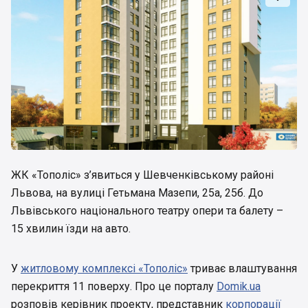
ЖК «Тополіс» з’явиться у Шевченківському районі
Львова, на вулиці Гетьмана Мазепи, 25а, 25б. До
Львівського національного театру опери та балету –
15 хвилин їзди на авто.
У
житловому комплексі «Тополіс»
триває влаштування
перекриття 11 поверху. Про це порталу
Domik.ua
розповів керівник проекту, представник
корпорації