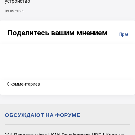
устройство
09.05.2026
Поделитесь вашим мнением
Правил
0 комментариев
ОБСУЖДАЮТ НА ФОРУМЕ