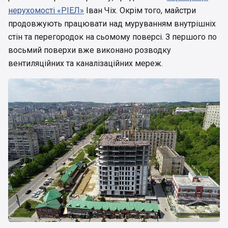
нерухомості «РІЕЛ»
Іван Чіх. Окрім того, майстри
продовжують працювати над муруванням внутрішніх
стін та перегородок на сьомому поверсі. З першого по
восьмий поверхи вже виконано розводку
вентиляційних та каналізаційних мереж.