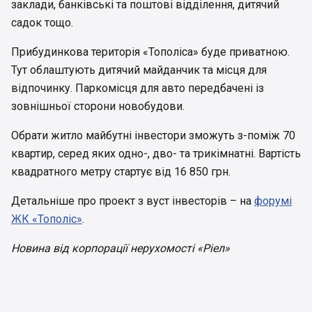
заклади, банківські та поштові відділення, дитячий
садок тощо.
Прибудинкова територія «Тополіса» буде приватною.
Тут облаштують дитячий майданчик та місця для
відпочинку. Паркомісця для авто передбачені із
зовнішньої сторони новобудови.
Обрати житло майбутні інвестори зможуть з-поміж 70
квартир, серед яких одно-, дво- та трикімнатні. Вартість
квадратного метру стартує від 16 850 грн.
Детальніше про проект з вуст інвесторів – на
форумі
ЖК «Тополіс»
.
Новина від корпорації нерухомості «Ріел»