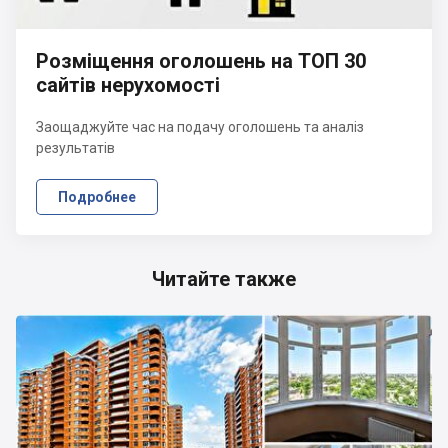
Розміщення оголошень на ТОП 30
сайтів нерухомості
Заощаджуйте час на подачу оголошень та аналіз
результатів
Подробнее
Читайте также