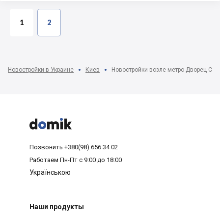
1
2
Новостройки в Украине
Киев
Новостройки возле метро Дворец Спо



Позвонить
+380(98) 656 34 02
Работаем
Пн-Пт с 9:00 до 18:00
Українською
Наши продукты