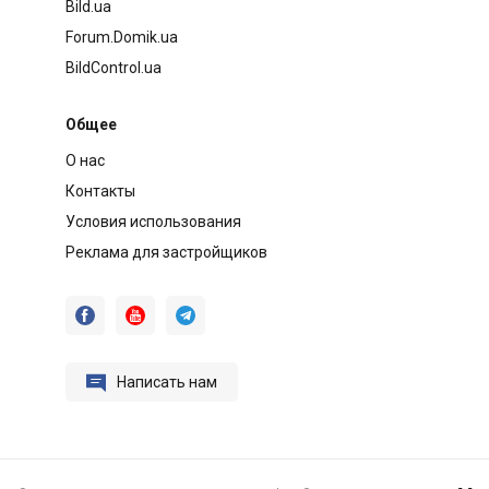
Bild.ua
Forum.Domik.ua
BildControl.ua
Общее
О нас
Контакты
Условия использования
Реклама для застройщиков




Написать нам