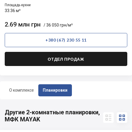
Площадь кухни
33.36 м²
2.69 млн грн
/ 36 050 грн/м²
+380 (67) 230 55 11
ОТДЕЛ ПРОДАЖ
О комплексе
Планировки
Другие 2-комнатные планировки,


МФК MAYAK