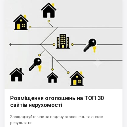
Розміщення оголошень на ТОП 30
сайтів нерухомості
Заощаджуйте час на подачу оголошень та аналіз
результатів