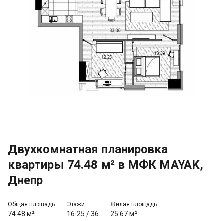
Двухкомнатная планировка
квартиры 74.48 м² в МФК MAYAK,
Днепр
Общая площадь
Этажи
Жилая площадь
74.48 м²
16-25
/
36
25.67 м²