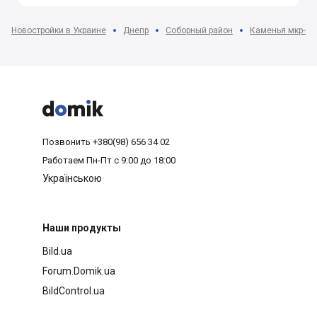
Новостройки в Украине
Днепр
Соборный район
Каменья мкр-н



Позвонить
+380(98) 656 34 02
Работаем
Пн-Пт с 9:00 до 18:00
Українською
Наши продукты
Bild.ua
Forum.Domik.ua
BildControl.ua