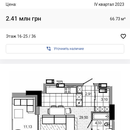
Цена:
IV квартал 2023
2.41 млн грн
66.73 м²

Этаж 16-25 / 36

Уточнить наличие