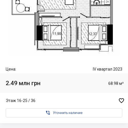
Цена:
IV квартал 2023
2.49 млн грн
68.98 м²

Этаж 16-25 / 36

Уточнить наличие