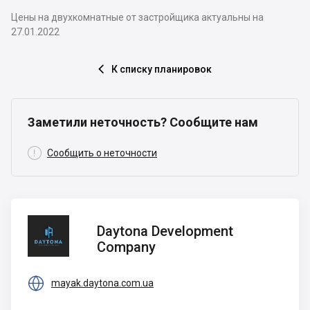
Цены на двухкомнатные от застройщика актуальны на
27.01.2022
К списку планировок

Заметили неточность? Сообщите нам

Сообщить о неточности
Daytona
Daytona Development
Development
Company
Company

mayak.daytona.com.ua