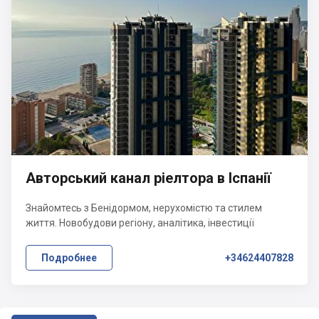
Авторський канал ріелтора в Іспанії
Знайомтесь з Бенідормом, нерухомістю та стилем
життя. Новобудови регіону, аналітика, інвестиції
Подробнее
+34624407828