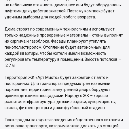
на небольшую этажность домов, все они будут оборудованы
лифтами для удобства жителей. Поэтому комплекс будет
удачным выбором для людей любого возраста.
Дома строят по современным технологиям и используют
только надежные проверенные материалы – стены выполнят
из кирпича и газоблока. Фасады планируют утеплять
пенополистиролом. Отопление будет автономным для
каждой квартиры, чтобы жители имели возможность
регулировать температуру в помещении. Высота потолков –
2.7 м.
Территория ЖК «Арт Мисто» будет закрытой от авто и
посторонних. Для транспорта предусмотрен наземный
паркинг вне территории, а внутренний двор оборудуют
яркими детскими площадками. Наряду с ЖК – хорошо
развитая инфраструктура: детские садики, супермаркеты,
школы, фитнес-центры и даже футбольный стадион.
Также рядом находятся заведения общественного питания и
остановка транспорта, которым можно доехать до станций