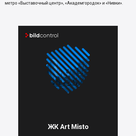
метро «Выставочный центр», «Академгородок» и «Нивки».


ЖК Art Misto