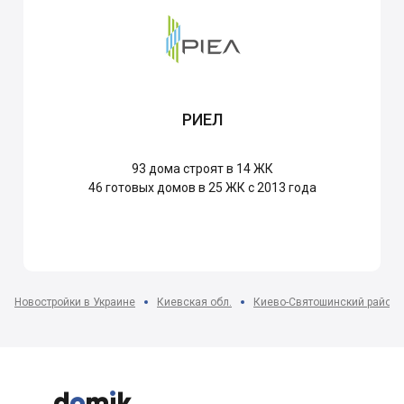
РИЕЛ
93
дома строят в 14 ЖК
46
готовых домов в 25 ЖК с 2013 года
Новостройки в Украине
Киевская обл.
Киево-Святошинский район


