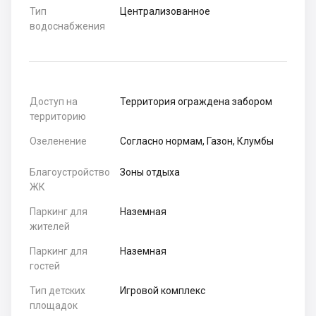
Тип
Централизованное
водоснабжения
Доступ на
Территория ограждена забором
территорию
Озеленение
Согласно нормам, Газон, Клумбы
Благоустройство
Зоны отдыха
ЖК
Паркинг для
Наземная
жителей
Паркинг для
Наземная
гостей
Тип детских
Игровой комплекс
площадок