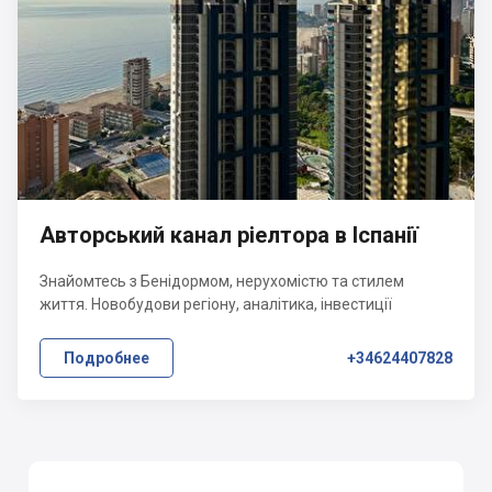
Авторський канал ріелтора в Іспанії
Знайомтесь з Бенідормом, нерухомістю та стилем
життя. Новобудови регіону, аналітика, інвестиції
Подробнее
+34624407828