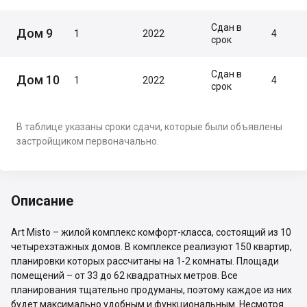
Сдан в
Дом 9
1
2022
4
срок
Сдан в
Дом 10
1
2022
4
срок
В таблице указаны сроки сдачи, которые были объявлены
застройщиком первоначально.
Описание
Art Misto – жилой комплекс комфорт-класса, состоящий из 10
четырехэтажных домов. В комплексе реализуют 150 квартир,
планировки которых рассчитаны на 1-2 комнаты. Площади
помещений – от 33 до 62 квадратных метров. Все
планирования тщательно продуманы, поэтому каждое из них
будет максимально удобным и функциональным. Несмотря