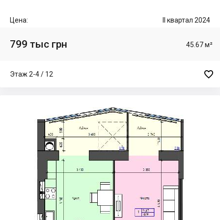
Цена:
II квартал 2024
799 тыс грн
45.67 м²

Этаж 2-4 / 12