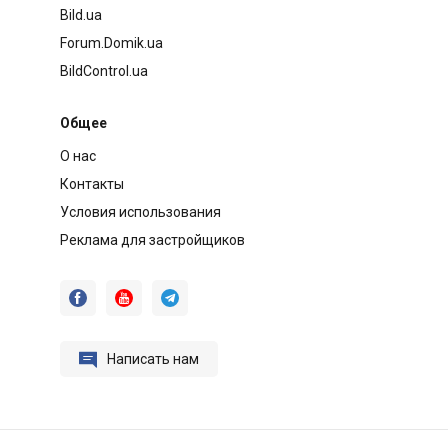
Bild.ua
Forum.Domik.ua
BildControl.ua
Общее
О нас
Контакты
Условия использования
Реклама для застройщиков




Написать нам