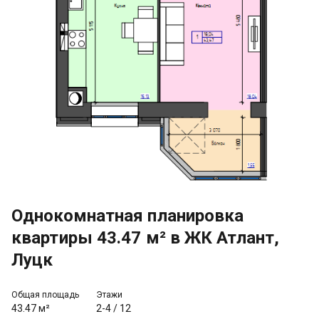
Однокомнатная планировка
квартиры 43.47 м² в ЖК Атлант,
Луцк
Общая площадь
Этажи
43.47 м²
2-4
/
12