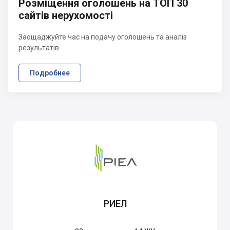
Розміщення оголошень на ТОП 30
сайтів нерухомості
Заощаджуйте час на подачу оголошень та аналіз
результатів
Подробнее
РИЕЛ