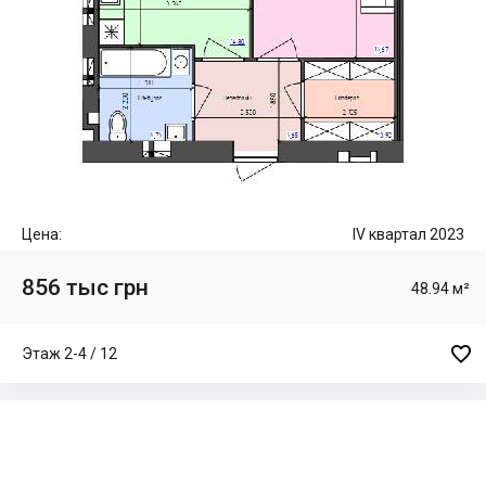
Цена:
IV квартал 2023
856 тыс грн
48.94 м²

Этаж 2-4 / 12