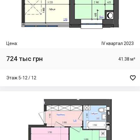
Цена:
IV квартал 2023
724 тыс грн
41.38 м²

Этаж 5-12 / 12