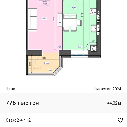
Цена:
II квартал 2024
776 тыс грн
44.32 м²

Этаж 2-4 / 12