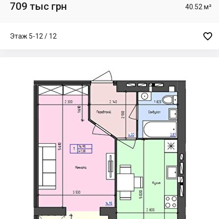
709 тыс грн
40.52 м²

Этаж 5-12 / 12