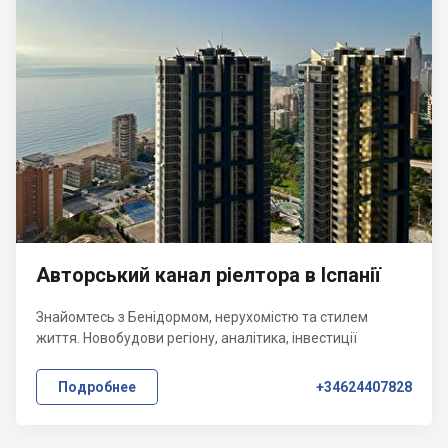
Авторський канал ріелтора в Іспанії
Знайомтесь з Бенідормом, нерухомістю та стилем
життя. Новобудови регіону, аналітика, інвестиції
Подробнее
+34624407828