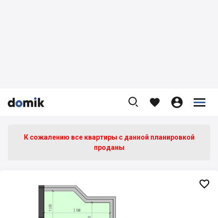









К сожалению все квартиры c данной планировкой
проданы
