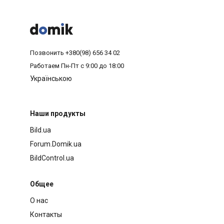



Позвонить
+380(98) 656 34 02
Работаем
Пн-Пт с 9:00 до 18:00
Українською
Наши продукты
Bild.ua
Forum.Domik.ua
BildControl.ua
Общее
О нас
Контакты