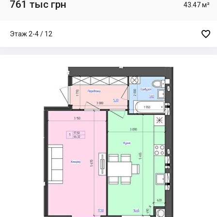
761 тыс грн
43.47 м²

Этаж 2-4 / 12