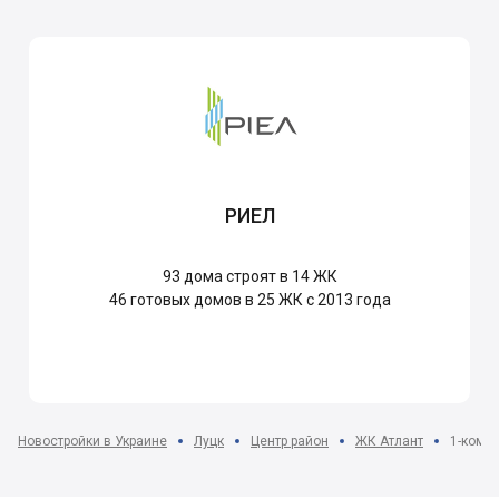
РИЕЛ
93
дома строят в 14 ЖК
46
готовых домов в 25 ЖК с 2013 года
Новостройки в Украине
Луцк
Центр район
ЖК Атлант
1-комна