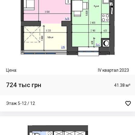
Цена:
IV квартал 2023
724 тыс грн
41.38 м²

Этаж 5-12 / 12