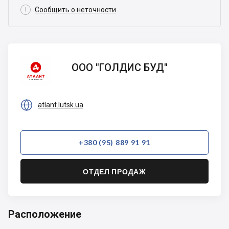

Сообщить о неточности
ООО
ООО "ГОЛДИС БУД"
"ГОЛДИС
БУД"

atlant.lutsk.ua
+380 (95) 889 91 91
ОТДЕЛ ПРОДАЖ
Расположение