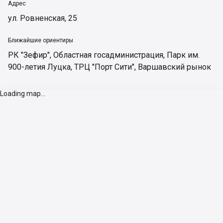
Адрес
ул. Ровненская, 25
Ближайшие ориентиры
РК "Зефир"
,
Областная госадминистрация
,
Парк им.
900-летия Луцка
,
ТРЦ "Порт Сити"
,
Варшавский рынок
Loading map...