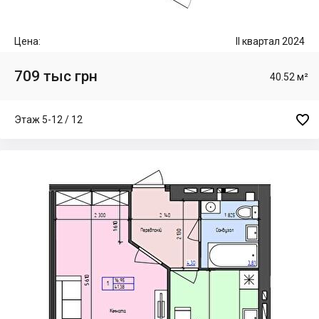
Цена:
II квартал 2024
709 тыс грн
40.52 м²

Этаж 5-12 / 12