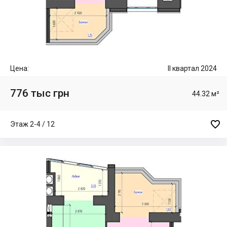
Цена:
II квартал 2024
776 тыс грн
44.32 м²

Этаж 2-4 / 12