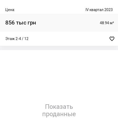
Цена:
IV квартал 2023
856 тыс грн
48.94 м²

Этаж 2-4 / 12
Показать
проданные