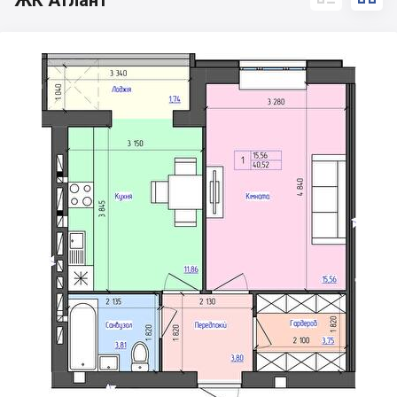
ЖК Атлант