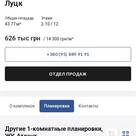
Луцк
Общая площадь
Этажи
43.77 м²
2-10
/
12
626 тыс грн
/ 14 300 грн/м²
+380 (95) 889 91 91
ОТДЕЛ ПРОДАЖ
О комплексе
Планировки
Контакты
Другие 1-комнатные планировки,

