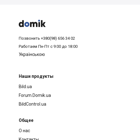



Позвонить
+380(98) 656 34 02
Работаем
Пн-Пт с 9:00 до 18:00
Українською
Наши продукты
Bild.ua
Forum.Domik.ua
BildControl.ua
Общее
О нас
Контакты