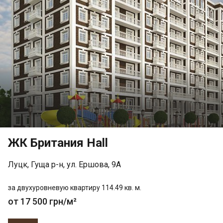
ЖК Британия Hall
Луцк, Гуща р-н, ул. Ершова, 9А
за двухуровневую квартиру 114.49 кв. м.
от 17 500 грн/м²