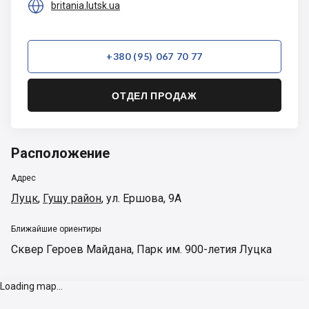

britania.lutsk.ua
+380 (95) 067 70 77
ОТДЕЛ ПРОДАЖ
Расположение
Адрес
Луцк
,
Гущу район
,
ул. Ершова, 9А
Ближайшие ориентиры
Сквер Героев Майдана
,
Парк им. 900-летия Луцка
Loading map...