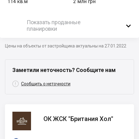
114
кв.м
2 млн грн
Показать проданные

планировки
Цены на объекты от застройщика актуальны на 27.01.2022
Заметили неточность? Сообщите нам

Сообщить о неточности
ОК
ОК ЖСК "Британия Хол"
ЖСК
"Британия
Хол"