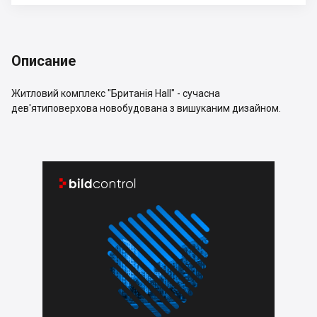
Описание
Житловий комплекс "Британія Hall" - сучасна
дев'ятиповерхова новобудована з вишуканим дизайном.

