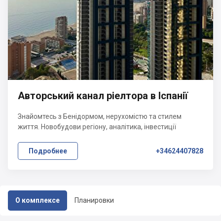
Авторський канал ріелтора в Іспанії
Знайомтесь з Бенідормом, нерухомістю та стилем
життя. Новобудови регіону, аналітика, інвестиції
Подробнее
+34624407828
О комплексе
Планировки