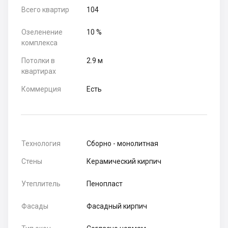
Всего квартир
104
Озеленение
10 %
комплекса
Потолки в
2.9 м
квартирах
Коммерция
Есть
Технология
Сборно - монолитная
Стены
Керамический кирпич
Утеплитель
Пенопласт
Фасады
Фасадный кирпич