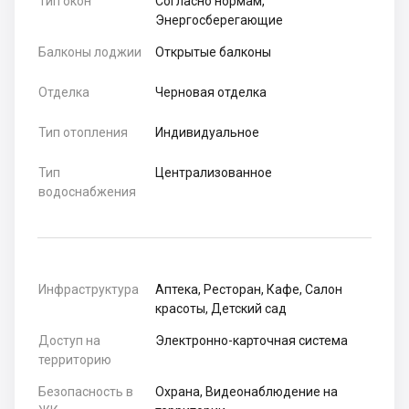
Тип окон
Согласно нормам,
Энергосберегающие
Балконы лоджии
Открытые балконы
Отделка
Черновая отделка
Тип отопления
Индивидуальное
Тип
Централизованное
водоснабжения
Инфраструктура
Аптека, Ресторан, Кафе, Салон
красоты, Детский сад
Доступ на
Электронно-карточная система
территорию
Безопасность в
Охрана, Видеонаблюдение на