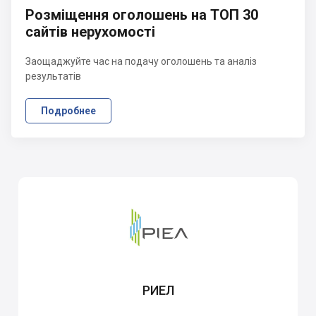
Розміщення оголошень на ТОП 30
сайтів нерухомості
Заощаджуйте час на подачу оголошень та аналіз
результатів
Подробнее
РИЕЛ