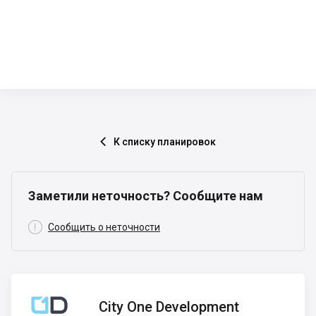
К списку планировок

Заметили неточность? Сообщите нам

Сообщить о неточности
City One
City One Development
Development