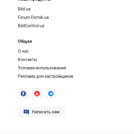
Bild.ua
Forum.Domik.ua
BildControl.ua
Общее
О нас
Контакты
Условия использования
Реклама для застройщиков




Написать нам