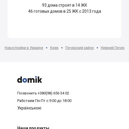
93
дома строят в 14 ЖК
46
готовых домов в 25 ЖК с 2013 года
Новостройки в Украине
Киев
Печерский район
Нижний Печерск



Позвонить
+380(98) 656 34 02
Работаем
Пн-Пт с 9:00 до 18:00
Українською
Наши продукты