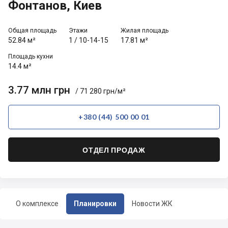
Фонтанов, Киев
Общая площадь
Этажи
Жилая площадь
52.84 м²
1
/
10-14-15
17.81 м²
Площадь кухни
14.4 м²
3.77 млн грн
/ 71 280 грн/м²
+380 (44) 500 00 01
ОТДЕЛ ПРОДАЖ
О комплексе
Планировки
Новости ЖК