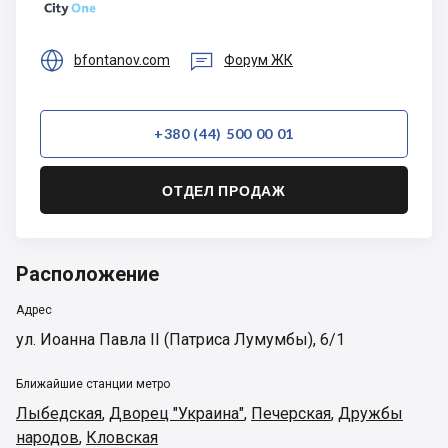


bfontanov.com
Форум ЖК
+380 (44) 500 00 01
ОТДЕЛ ПРОДАЖ
Расположение
Адрес
ул. Иоанна Павла ІІ (Патриса Лумумбы), 6/1
Ближайшие станции метро
Лыбедская
,
Дворец "Украина"
,
Печерская
,
Дружбы
народов
,
Кловская