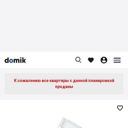









К сожалению все квартиры c данной планировкой
проданы
