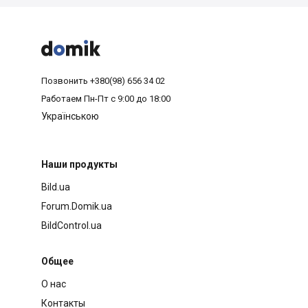



Позвонить
+380(98) 656 34 02
Работаем
Пн-Пт с 9:00 до 18:00
Українською
Наши продукты
Bild.ua
Forum.Domik.ua
BildControl.ua
Общее
О нас
Контакты