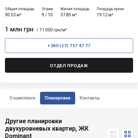
Общая площадь
Этажи
Жилая площадь
Площадь кухни
90.53 м²
9
/
10
37.85 м²
19.12 м²
1 млн грн
/ 11 000 грн/м²
+380 (57) 717 47 77
ОТДЕЛ ПРОДАЖ
О комплексе
Планировки
Контакты
Другие планировки
двухуровневых квартир, ЖК


Dominant