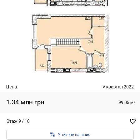
Цена:
IV квартал 2022
1.34 млн грн
99.05 м²

Этаж 9 / 10

Уточнить наличие