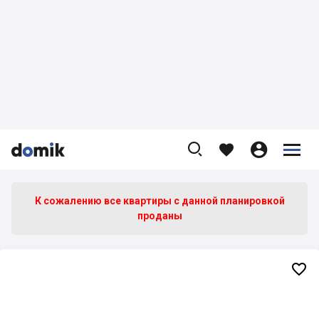









К сожалению все квартиры c данной планировкой
проданы
