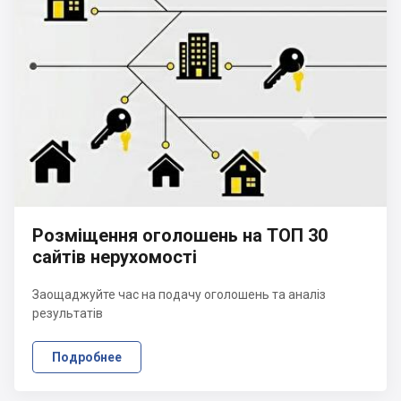
Розміщення оголошень на ТОП 30
сайтів нерухомості
Заощаджуйте час на подачу оголошень та аналіз
результатів
Подробнее