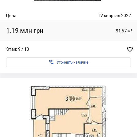
Цена:
IV квартал 2022
1.19 млн грн
91.57 м²

Этаж 9 / 10

Уточнить наличие