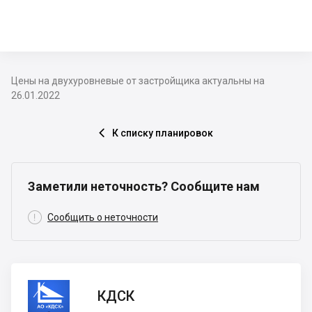
Цены на двухуровневые от застройщика актуальны на
26.01.2022
К списку планировок

Заметили неточность? Сообщите нам

Сообщить о неточности
КДСК
КДСК