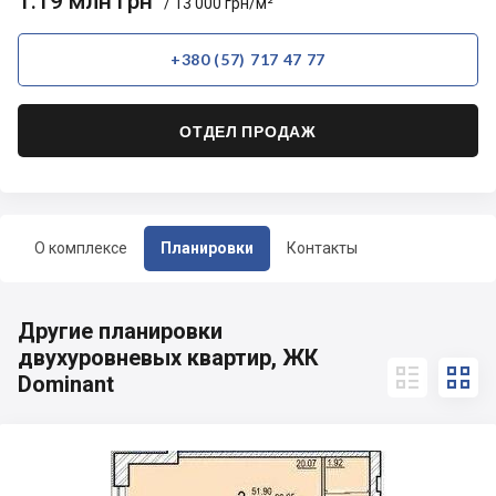
1.19 млн грн
/ 13 000 грн/м²
+380 (57) 717 47 77
ОТДЕЛ ПРОДАЖ
О комплексе
Планировки
Контакты
Другие планировки
двухуровневых квартир, ЖК


Dominant