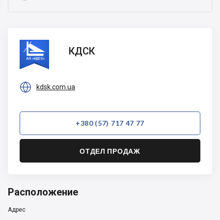
КДСК
КДСК

kdsk.com.ua
+380 (57) 717 47 77
ОТДЕЛ ПРОДАЖ
Расположение
Адрес