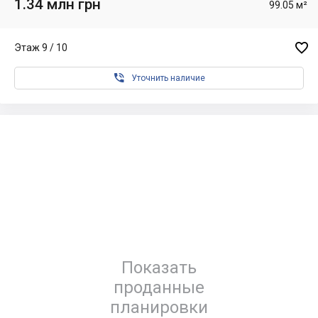
1.34 млн грн
99.05 м²

Этаж 9 / 10

Уточнить наличие
Показать
проданные
планировки