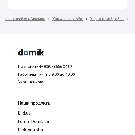
Новостройки в Украине
Харьковская обл.
Харьковский район
пг



Позвонить
+380(98) 656 34 02
Работаем
Пн-Пт с 9:00 до 18:00
Українською
Наши продукты
Bild.ua
Forum.Domik.ua
BildControl.ua