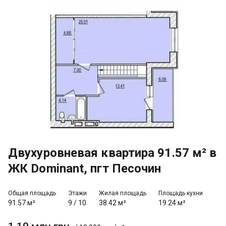
Двухуровневая квартира 91.57 м² в
ЖК Dominant, пгт Песочин
Общая площадь
Этажи
Жилая площадь
Площадь кухни
91.57 м²
9
/
10
38.42 м²
19.24 м²