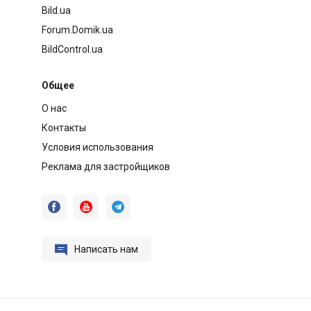
Bild.ua
Forum.Domik.ua
BildControl.ua
Общее
О нас
Контакты
Условия использования
Реклама для застройщиков




Написать нам