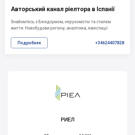
Авторський канал ріелтора в Іспанії
Знайомтесь з Бенідормом, нерухомістю та стилем
життя. Новобудови регіону, аналітика, інвестиції
Подробнее
+34624407828
РИЕЛ