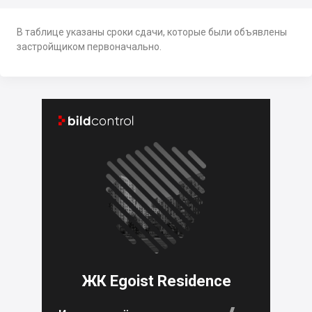
В таблице указаны сроки сдачи, которые были объявлены
застройщиком первоначально.


ЖК Egoist Residence