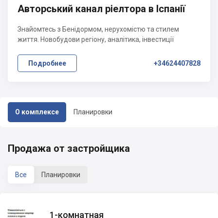
Авторський канал ріелтора в Іспанії
Знайомтесь з Бенідормом, нерухомістю та стилем
життя. Новобудови регіону, аналітика, інвестиції
Подробнее
+34624407828
О комплексе
Планировки
Продажа от застройщика
Все
Планировки
1-комнатная