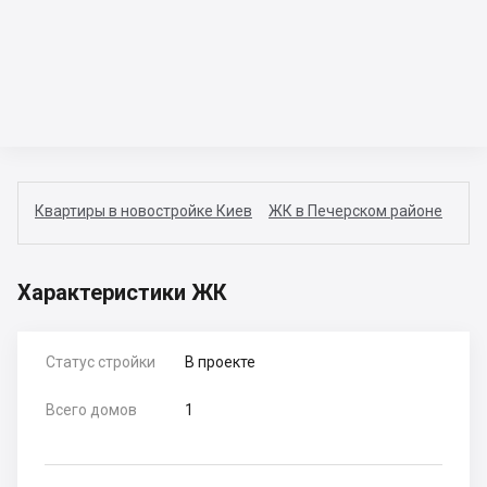
Квартиры в новостройке Киев
ЖК в Печерском районе
Характеристики ЖК
Статус стройки
В проекте
Всего домов
1