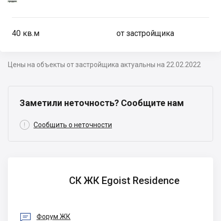
40
кв.м
от застройщика
Цены на объекты от застройщика актуальны на 22.02.2022
Заметили неточность? Сообщите нам

Сообщить о неточности
СК ЖК
СК ЖК Egoist Residence
Egoist
Residence

Форум ЖК