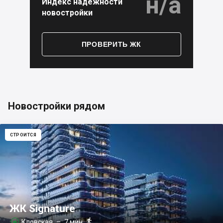
н/а
Индекс надёжности
новостройки
ПРОВЕРИТЬ ЖК
Новостройки рядом
СТРОИТСЯ
ЖК Signature

Кловская
– 7 мин.
