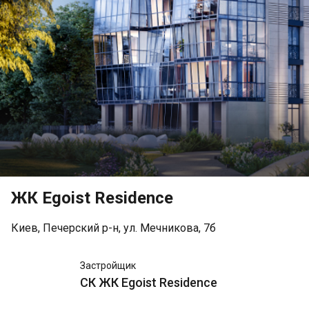
ЖК Egoist Residence
Киев, Печерский р-н, ул. Мечникова, 7б
СК ЖК
Застройщик
Egoist
СК ЖК Egoist Residence
Residence