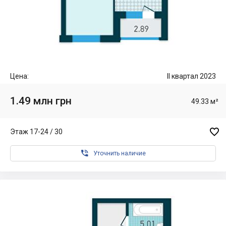
Цена:
II квартал 2023
1.49 млн грн
49.33 м²

Этаж 17-24 / 30

Уточнить наличие