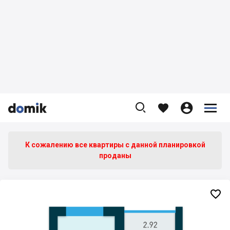









К сожалению все квартиры c данной планировкой
проданы
