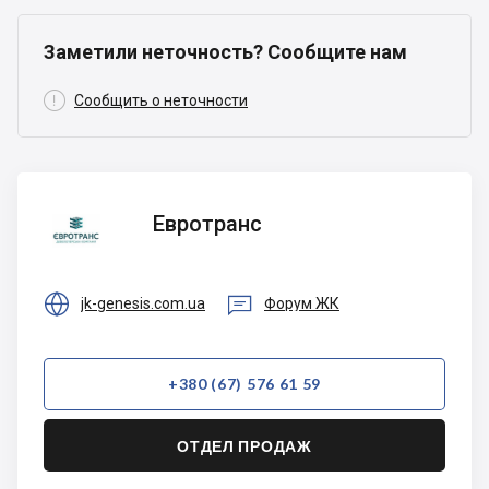
Заметили неточность? Сообщите нам

Сообщить о неточности
Евротранс
Евротранс


jk-genesis.com.ua
Форум ЖК
+380 (67) 576 61 59
ОТДЕЛ ПРОДАЖ