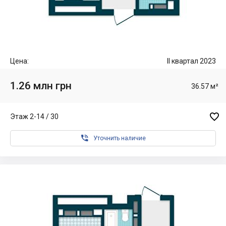
Цена:
II квартал 2023
1.26 млн грн
36.57 м²

Этаж 2-14 / 30

Уточнить наличие