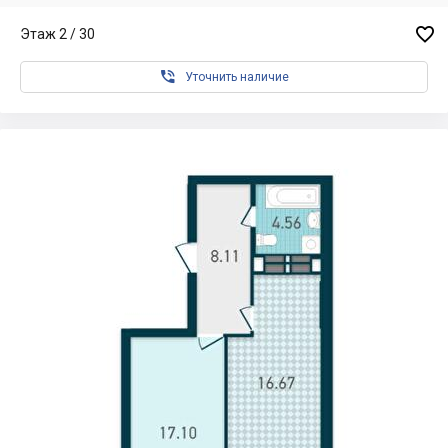

Этаж 2 / 30

Уточнить наличие