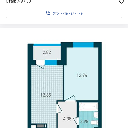

Этаж 7-9 / 30

Уточнить наличие