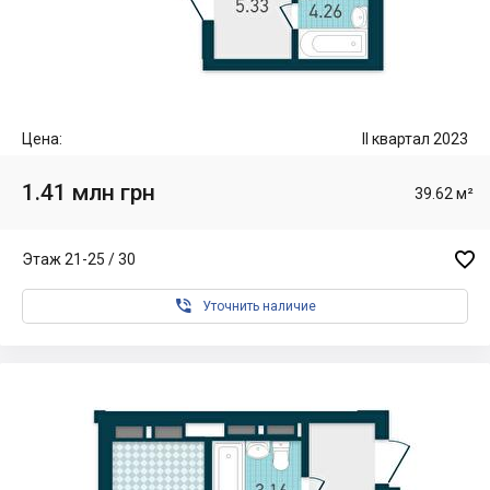
Цена:
II квартал 2023
1.41 млн грн
39.62 м²

Этаж 21-25 / 30

Уточнить наличие