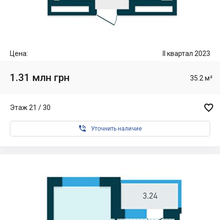
Цена:
II квартал 2023
1.31 млн грн
35.2 м²

Этаж 21 / 30

Уточнить наличие