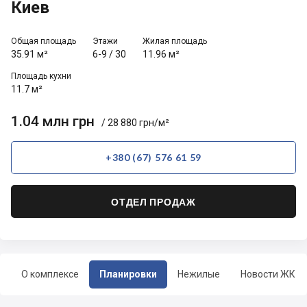
Киев
Общая площадь
Этажи
Жилая площадь
35.91 м²
6-9
/
30
11.96 м²
Площадь кухни
11.7 м²
1.04 млн грн
/ 28 880 грн/м²
+380 (67) 576 61 59
ОТДЕЛ ПРОДАЖ
О комплексе
Планировки
Нежилые
Новости ЖК