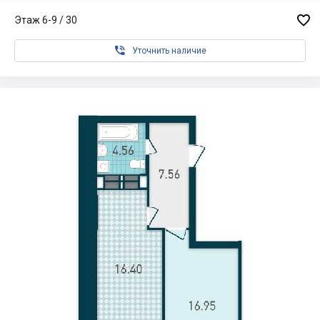

Этаж 6-9 / 30

Уточнить наличие