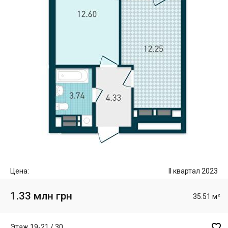
Цена:
II квартал 2023
1.33 млн грн
35.51 м²

Этаж 19-21 / 30