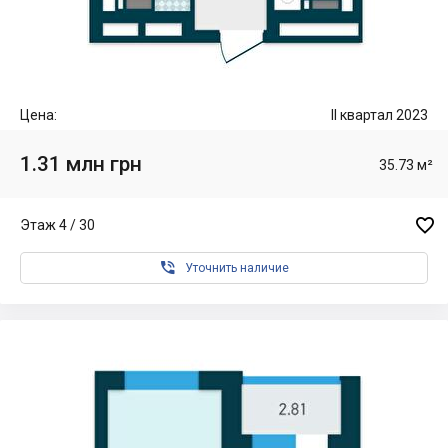
Цена:
II квартал 2023
1.31 млн грн
35.73 м²

Этаж 4 / 30

Уточнить наличие