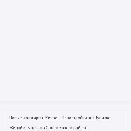
Новые квартиры в Киеве
Новостройки на Шулявке
Жилой комплекс в Соломенском районе