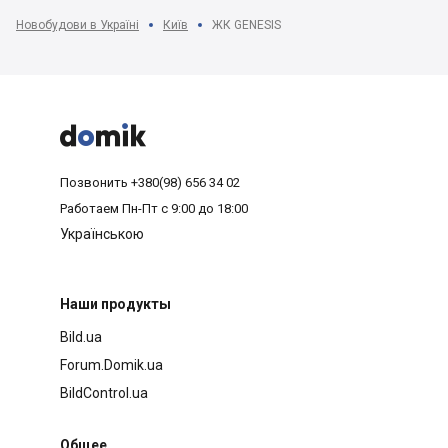
Новобудови в Україні
Київ
ЖК GENESIS



Позвонить
+380(98) 656 34 02
Работаем
Пн-Пт с 9:00 до 18:00
Українською
Наши продукты
Bild.ua
Forum.Domik.ua
BildControl.ua
Общее