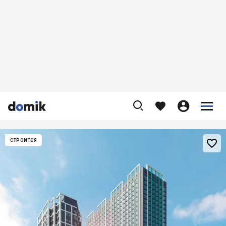










СТРОИТСЯ