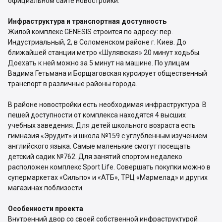
официальном сайте новостройки.
Инфраструктура и транспортная доступность
Жилой комплекс GENESIS строится по адресу: пер.
Индустриальный, 2, в Соломенском районе г. Киев. До
ближайшей станции метро «Шулявская» 20 минут ходьбы.
Доехать к ней можно за 5 минут на машине. По улицам
Вадима Гетьмана и Борщаговская курсирует общественный
транспорт в различные районы города.
В районе новостройки есть необходимая инфраструктура. В
пешей доступности от комплекса находятся 4 высших
учебных заведения. Для детей школьного возраста есть
гимназия «Эрудит» и школа №159 с углубленным изучением
английского языка. Самые маленькие смогут посещать
детский садик №762. Для занятий спортом недалеко
расположен комплекс Sport Life. Совершать покупки можно в
супермаркетах «Сильпо» и «АТБ», ТРЦ «Мармелад» и других
магазинах поблизости.
Особенности проекта
Внутренний двор со своей собственной инфраструктурой