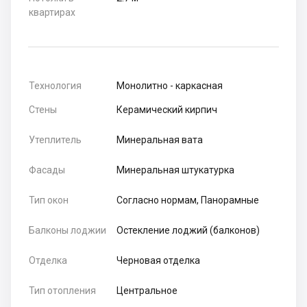
квартирах
Технология
Монолитно - каркасная
Стены
Керамический кирпич
Утеплитель
Минеральная вата
Фасады
Минеральная штукатурка
Тип окон
Согласно нормам, Панорамные
Балконы лоджии
Остекление лоджий (балконов)
Отделка
Черновая отделка
Тип отопления
Центральное