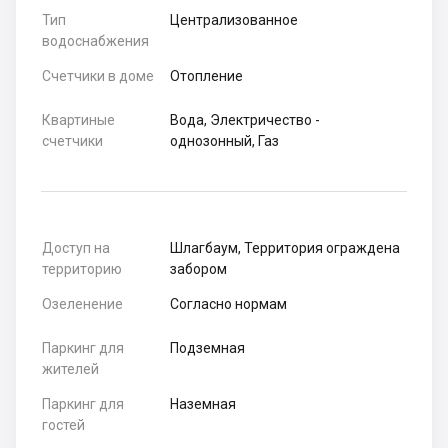
Тип
Централизованное
водоснабжения
Счетчики в доме
Отопление
Квартиные
Вода, Электричество -
счетчики
однозонный, Газ
Доступ на
Шлагбаум, Территория ограждена
территорию
забором
Озеленение
Согласно нормам
Паркинг для
Подземная
жителей
Паркинг для
Наземная
гостей