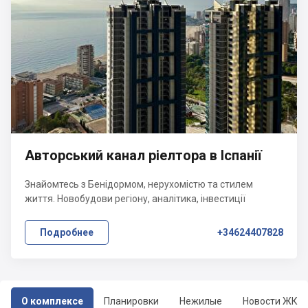
Авторський канал ріелтора в Іспанії
Знайомтесь з Бенідормом, нерухомістю та стилем
життя. Новобудови регіону, аналітика, інвестиції
Подробнее
+34624407828
О комплексе
Планировки
Нежилые
Новости ЖК