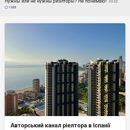
Нужны или не нужны риэлторы? Не понимаю!
03.02

1 503
Авторський канал ріелтора в Іспанії