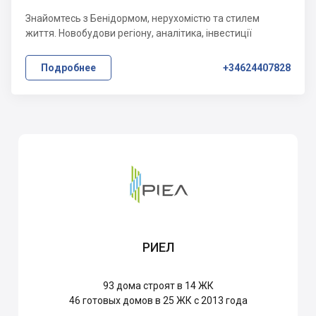
Знайомтесь з Бенідормом, нерухомістю та стилем
життя. Новобудови регіону, аналітика, інвестиції
Подробнее
+34624407828
РИЕЛ
93
дома строят в 14 ЖК
46
готовых домов в 25 ЖК с 2013 года