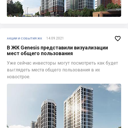

14.09.2021
АКЦИИ И СОБЫТИЯ ЖК
В ЖК Genesis представили визуализации
мест общего пользования
Уже сейчас инвесторы могут посмотреть как будет
выглядеть места общего пользования в их
новострое.