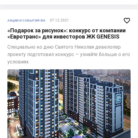

07.12.2021
АКЦИИ И СОБЫТИЯ ЖК
«Подарок за рисунок»: конкурс от компании
«Евротранс» для инвесторов ЖК GENESIS
Специально ко дню Святого Николая девелопер
проекту подготовил конкурс — узнайте больше о его
условиях.