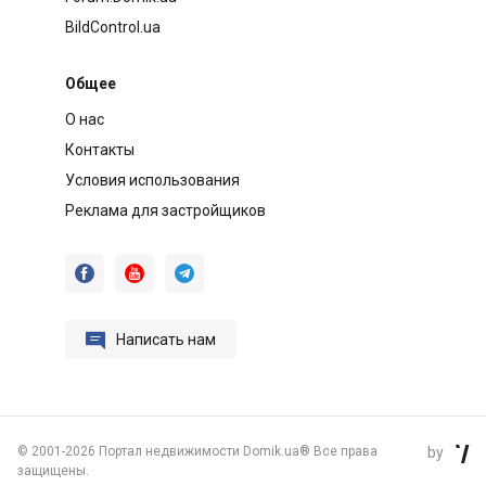
BildControl.ua
Общее
О нас
Контакты
Условия использования
Реклама для застройщиков




Написать нам
©
2001-2026 Портал недвижимости Domik.ua® Все права
by

защищены.