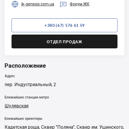


jk-genesis.com.ua
Форум ЖК
+380 (67) 576 61 59
ОТДЕЛ ПРОДАЖ
Расположение
Адрес
пер. Индустриальный, 2
Ближайшие станции метро
Шулявская
Ближайшие ориентиры
Кадетская роща
,
Сквер "Поляна"
,
Сквер им. Ушинского
,