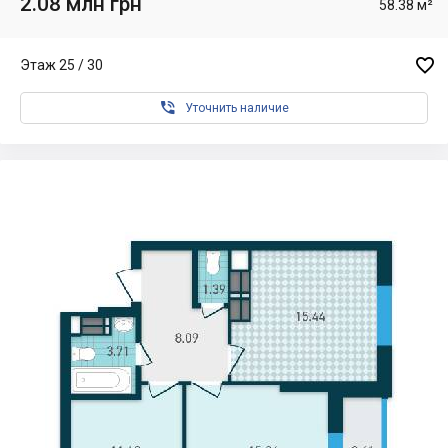
2.08 млн грн
58.38 м²

Этаж 25 / 30

Уточнить наличие