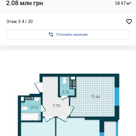
2.08 млн грн
58.97 м²

Этаж 3-4 / 30

Уточнить наличие