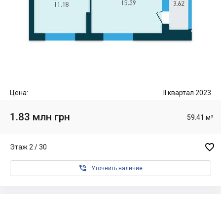
Цена:
II квартал 2023
1.83 млн грн
59.41 м²

Этаж 2 / 30

Уточнить наличие