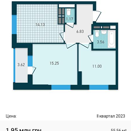
Цена:
II квартал 2023
1.95 млн грн
55.56 м²