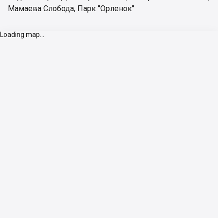
Мамаева Слобода
,
Парк "Орленок"
Loading map...