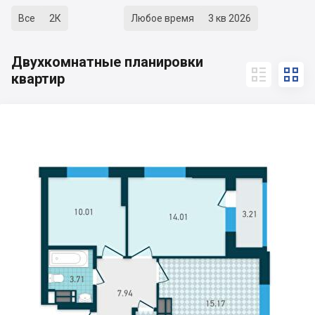
Все
2К
Любое время
3 кв 2026
Двухкомнатные планировки


квартир