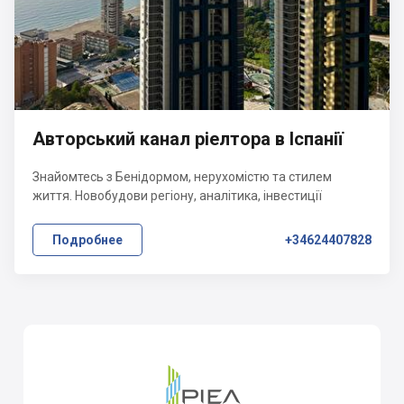
Авторський канал ріелтора в Іспанії
Знайомтесь з Бенідормом, нерухомістю та стилем
життя. Новобудови регіону, аналітика, інвестиції
Подробнее
+34624407828