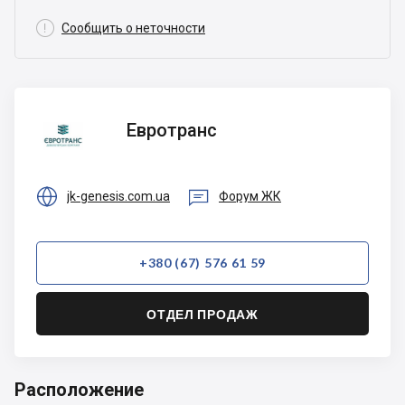

Сообщить о неточности
Евротранс
Евротранс


jk-genesis.com.ua
Форум ЖК
+380 (67) 576 61 59
ОТДЕЛ ПРОДАЖ
Расположение