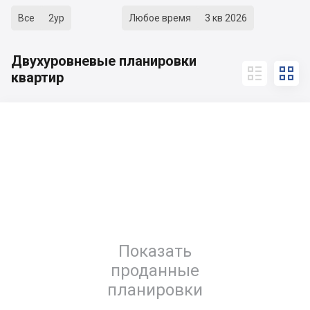
Все
2ур
Любое время
3 кв 2026
Двухуровневые планировки


квартир
Показать
проданные
планировки