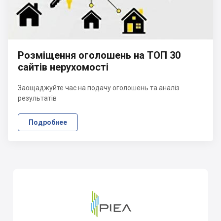
Розміщення оголошень на ТОП 30
сайтів нерухомості
Заощаджуйте час на подачу оголошень та аналіз
результатів
Подробнее