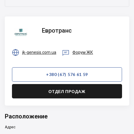
Евротранс
Евротранс


jk-genesis.com.ua
Форум ЖК
+380 (67) 576 61 59
ОТДЕЛ ПРОДАЖ
Расположение
Адрес