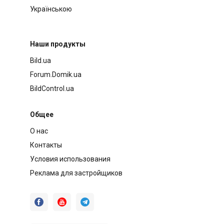
Українською
Наши продукты
Bild.ua
Forum.Domik.ua
BildControl.ua
Общее
О нас
Контакты
Условия использования
Реклама для застройщиков


