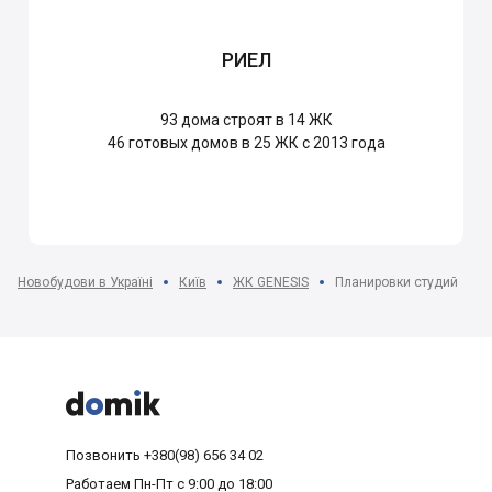
РИЕЛ
93
дома строят в 14 ЖК
46
готовых домов в 25 ЖК с 2013 года
Новобудови в Україні
Київ
ЖК GENESIS
Планировки студий



Позвонить
+380(98) 656 34 02
Работаем
Пн-Пт с 9:00 до 18:00