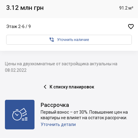
3.12 млн грн
91.2 м²

Этаж 2-6 / 9

Уточнить наличие
Цены на двухкомнатные от застройщика актуальны на
08.02.2022
К списку планировок

Рассрочка

Первый взнос – от 30%. Повышение цен на
квартиры не влияет на остаток рассрочки.
Уточнить детали