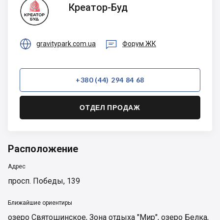
Креатор-
Креатор-Буд
Буд


gravitypark.com.ua
Форум ЖК
+380 (44) 294 84 68
ОТДЕЛ ПРОДАЖ
Расположение
Адрес
просп. Победы, 139
Ближайшие ориентиры
озеро Святошинское
,
Зона отдыха "Мир"
,
озеро Белка
,