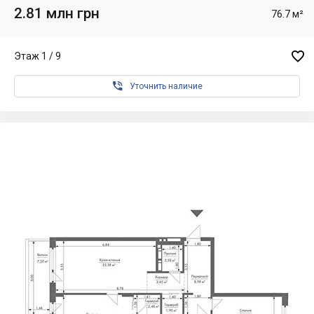
2.81 млн грн
76.7 м²

Этаж 1 / 9

Уточнить наличие