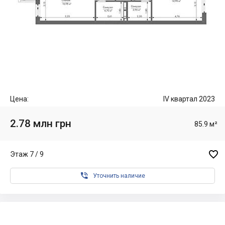
Цена:
IV квартал 2023
2.78 млн грн
85.9 м²

Этаж 7 / 9

Уточнить наличие