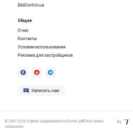
BildControl.ua
Общее
О нас
Контакты
Условия использования
Реклама для застройщиков




Написать нам
©
2001-2026 Портал недвижимости Domik.ua® Все права
by

защищены.