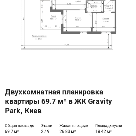
Двухкомнатная планировка
квартиры 69.7 м² в ЖК Gravity
Park, Киев
Общая площадь
Этажи
Жилая площадь
Площадь кухни
69.7 м²
2
/
9
26.83 м²
18.42 м²