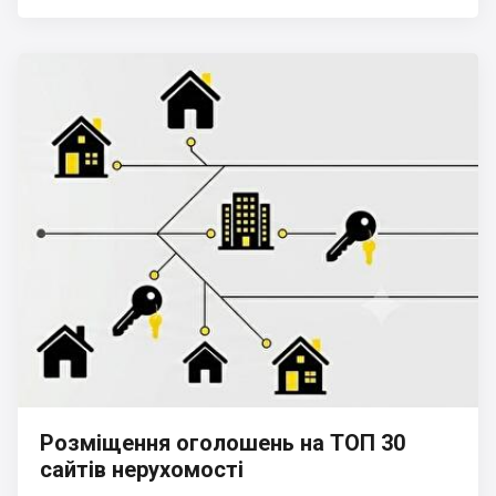
Розміщення оголошень на ТОП 30
сайтів нерухомості