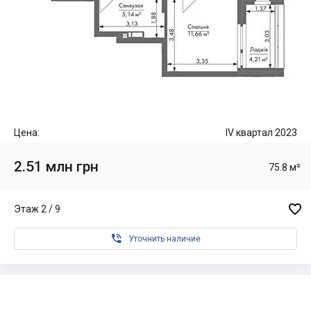
Цена:
IV квартал 2023
2.51 млн грн
75.8 м²

Этаж 2 / 9

Уточнить наличие