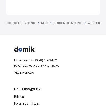
Новостройки в Украине
Киев
Святошинский район
Святошино



Позвонить
+380(98) 656 34 02
Работаем
Пн-Пт с 9:00 до 18:00
Українською
Наши продукты
Bild.ua
Forum.Domik.ua