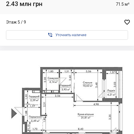
2.43 млн грн
71.5 м²

Этаж 5 / 9

Уточнить наличие