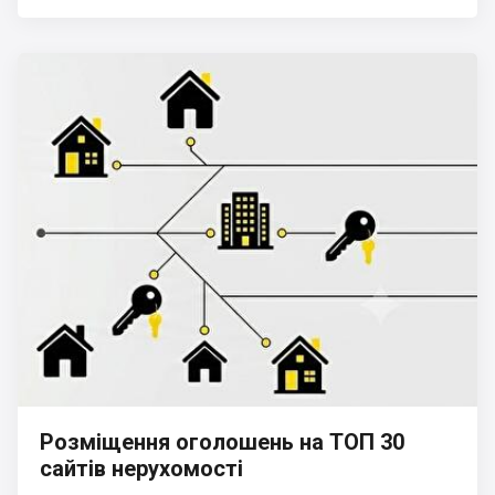
Розміщення оголошень на ТОП 30
сайтів нерухомості