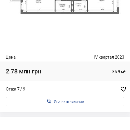
Цена:
IV квартал 2023
2.78 млн грн
85.9 м²

Этаж 7 / 9

Уточнить наличие