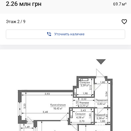
2.26 млн грн
69.7 м²

Этаж 2 / 9

Уточнить наличие