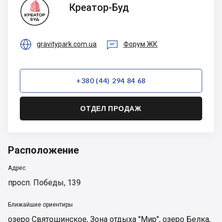
Креатор-
Креатор-Буд
Буд


gravitypark.com.ua
Форум ЖК
+380 (44) 294 84 68
ОТДЕЛ ПРОДАЖ
Расположение
Адрес
просп. Победы, 139
Ближайшие ориентиры
озеро Святошинское
,
Зона отдыха "Мир"
,
озеро Белка
,