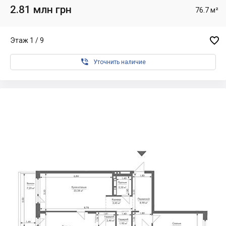
2.81 млн грн
76.7 м²

Этаж 1 / 9

Уточнить наличие