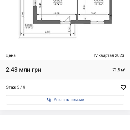
Цена:
IV квартал 2023
2.43 млн грн
71.5 м²

Этаж 5 / 9

Уточнить наличие