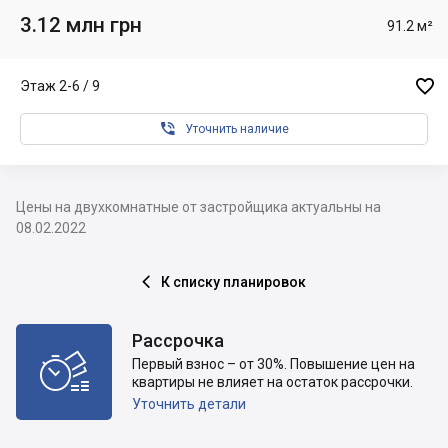
3.12 млн грн
91.2 м²

Этаж 2-6 / 9

Уточнить наличие
Цены на двухкомнатные от застройщика актуальны на
08.02.2022
К списку планировок

Рассрочка

Первый взнос – от 30%. Повышение цен на
квартиры не влияет на остаток рассрочки.
Уточнить детали