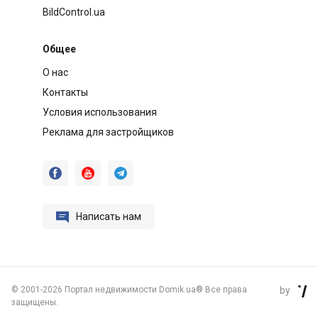
BildControl.ua
Общее
О нас
Контакты
Условия использования
Реклама для застройщиков




Написать нам
©
2001-2026 Портал недвижимости Domik.ua® Все права
by

защищены.