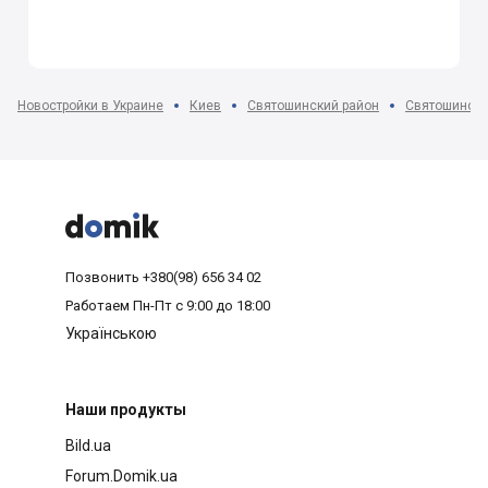
Новостройки в Украине
Киев
Святошинский район
Святошино



Позвонить
+380(98) 656 34 02
Работаем
Пн-Пт с 9:00 до 18:00
Українською
Наши продукты
Bild.ua
Forum.Domik.ua