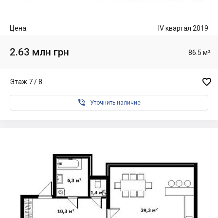
Цена:
IV квартал 2019
2.63 млн грн
86.5 м²

Этаж 7 / 8

Уточнить наличие