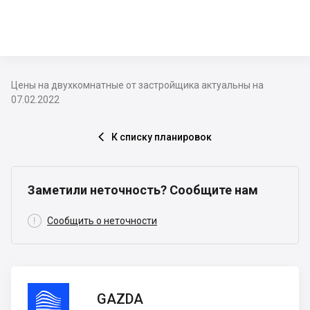
Цены на двухкомнатные от застройщика актуальны на
07.02.2022
К списку планировок

Заметили неточность? Сообщите нам

Сообщить о неточности
GAZDA
GAZDA