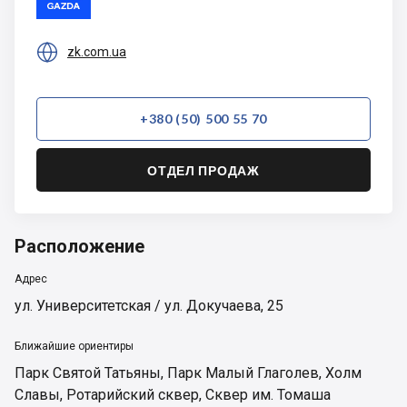

zk.com.ua
+380 (50) 500 55 70
ОТДЕЛ ПРОДАЖ
Расположение
Адрес
ул. Университетская / ул. Докучаева, 25
Ближайшие ориентиры
Парк Святой Татьяны
,
Парк Малый Глаголев
,
Холм
Славы
,
Ротарийский сквер
,
Сквер им. Томаша