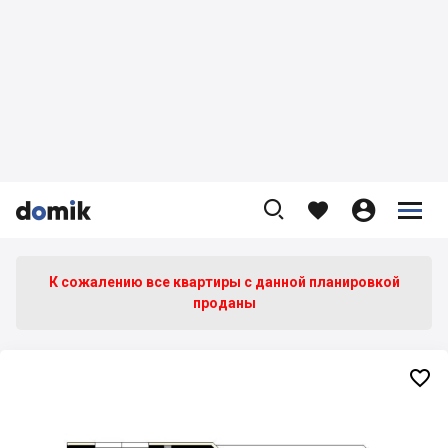









К сожалению все квартиры c данной планировкой
проданы
