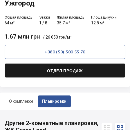
Ужгород
Общая площадь
Этажи
Жилая площадь
Площадь кухни
64 м²
1
/
8
35.7 м²
12.8 м²
1.67 млн грн
/ 26 050 грн/м²
+380 (50) 500 55 70
ОТДЕЛ ПРОДАЖ
О комплексе
Планировки
Другие 2-комнатные планировки,

