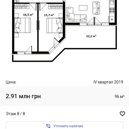
Цена:
IV квартал 2019
2.91 млн грн
96 м²

Этаж 8 / 8

Уточнить наличие