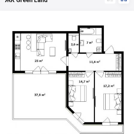
ЖК Green Land