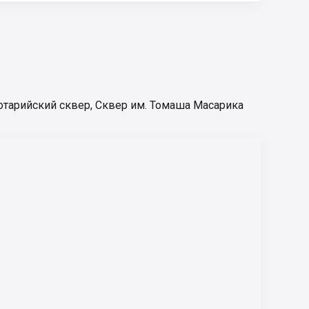
отарийский сквер
,
Сквер им. Томаша Масарика