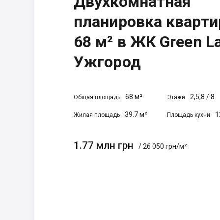
Двухкомнатная
планировка кварт
68 м² в ЖК Green L
Ужгород
68 м²
2,5,8
/
8
Общая площадь
Этажи
39.7 м²
1
Жилая площадь
Площадь кухни
1.77 млн грн
/ 26 050 грн/м²