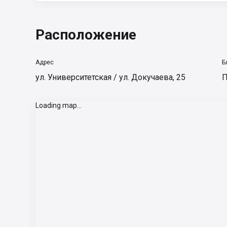
Расположение
Адрес
Б
ул. Университетская / ул. Докучаева, 25
П
Loading map...