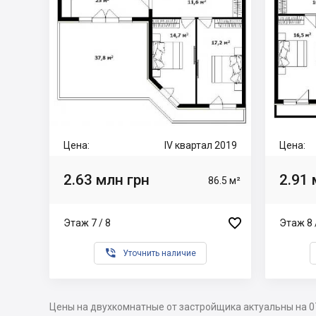
Цена:
IV квартал 2019
Цена:
2.63 млн грн
2.91 
86.5 м²

Этаж 7 / 8
Этаж 8 

Уточнить наличие
Цены на двухкомнатные от застройщика актуальны на 0