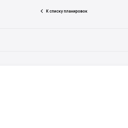
К списку планировок
