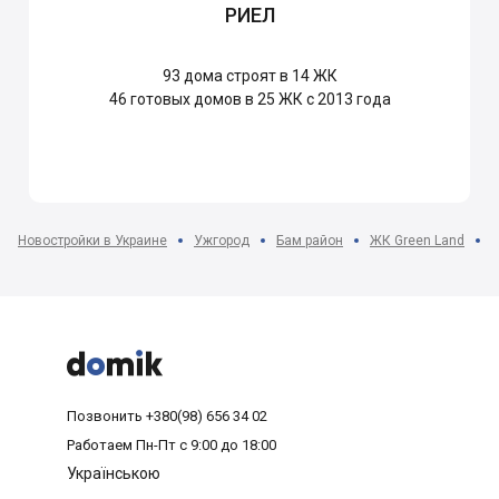
РИЕЛ
93
дома строят в 14 ЖК
46
готовых домов в 25 ЖК с 2013 года
Новостройки в Украине
Ужгород
Бам район
ЖК Green Land
2



Позвонить
+380(98) 656 34 02
Работаем
Пн-Пт с 9:00 до 18:00
Українською