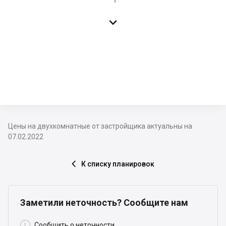

Цены на двухкомнатные от застройщика актуальны на
07.02.2022
К списку планировок

Заметили неточность? Сообщите нам

Сообщить о неточности