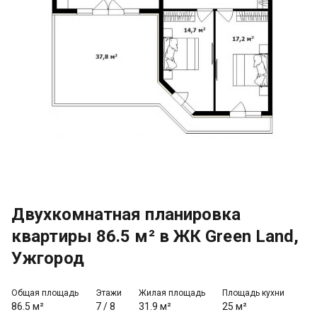
Двухкомнатная планировка
квартиры 86.5 м² в ЖК Green Land,
Ужгород
Общая площадь
Этажи
Жилая площадь
Площадь кухни
86.5 м²
7
/
8
31.9 м²
25 м²