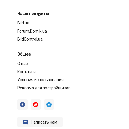
Наши продукты
Bild.ua
Forum.Domik.ua
BildControl.ua
Общее
О нас
Контакты
Условия использования
Реклама для застройщиков




Написать нам