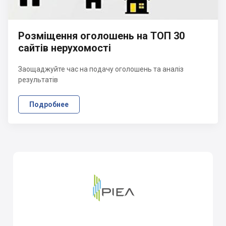
Розміщення оголошень на ТОП 30
сайтів нерухомості
Заощаджуйте час на подачу оголошень та аналіз
результатів
Подробнее