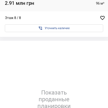
2.91 млн грн
96 м²

Этаж 8 / 8

Уточнить наличие
Показать
проданные
планировки