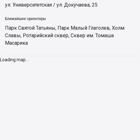
ул. Университетская / ул. Докучаева, 25
Ближайшие ориентиры
Парк Святой Татьяны
,
Парк Малый Глаголев
,
Холм
Славы
,
Ротарийский сквер
,
Сквер им. Томаша
Масарика
Loading map...