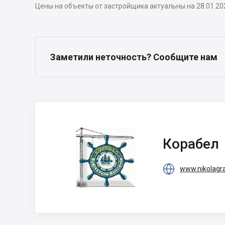
Цены на объекты от застройщика актуальны на 28.01.20
Заметили неточность? Сообщите нам
Корабел
Корабел

www.nikolagr