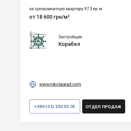
за трехкомнатную квартиру 97.3 кв. м.
от 18 600 грн/м²
Корабел
Застройщик
Корабел

www.nikolagrad.com
+380 (51) 230 05 05
ОТДЕЛ ПРОДАЖ