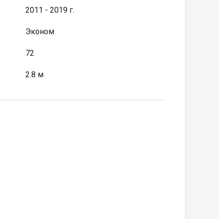
2011 - 2019 г.
Эконом
72
2.8 м