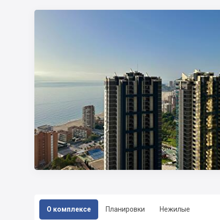
О комплексе
Планировки
Нежилые