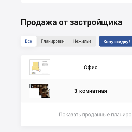
Продажа от застройщика
Все
Планировки
Нежилые
Хочу скидку!
Офис
3-комнатная
Показать проданные планиро