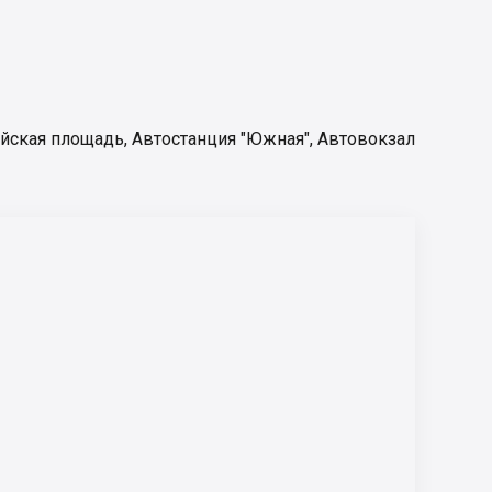
йская площадь
,
Автостанция "Южная"
,
Автовокзал