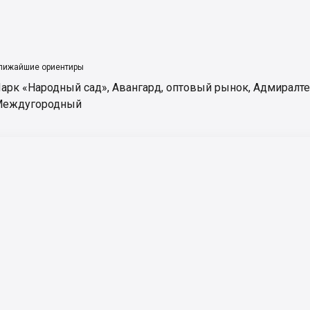
лижайшие ориентиры
арк «Народный сад»
,
Авангард, оптовый рынок
,
Адмиралте
еждугородный