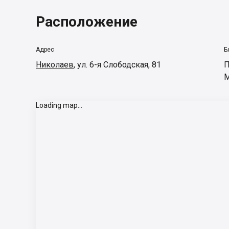
Расположение
Адрес
Б
Николаев
,
ул. 6-я Слободская, 81
П
М
Loading map...