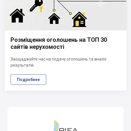
Розміщення оголошень на ТОП 30
сайтів нерухомості
Заощаджуйте час на подачу оголошень та аналіз
результатів
Подробнее