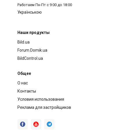
Работаем
Пн-Пт с 9:00 до 18:00
Українською
Наши продукты
Bild.ua
Forum.Domik.ua
BildControl.ua
Общее
О нас
Контакты
Условия использования
Реклама для застройщиков


