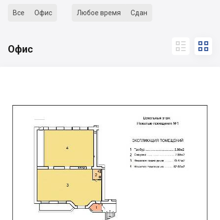
Все
Офис
Любое время
Сдан


Офис