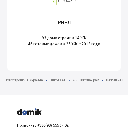
РИЕЛ
93
дома строят в 14 ЖК
46
готовых домов в 25 ЖК с 2013 года
Новостройки в Украине
Николаев
ЖК Никола-Град
Нежилые по



Позвонить
+380(98) 656 34 02