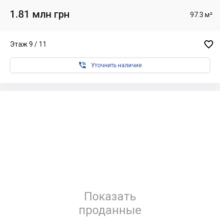
1.81 млн грн
97.3 м²

Этаж 9 / 11

Уточнить наличие
Показать
проданные