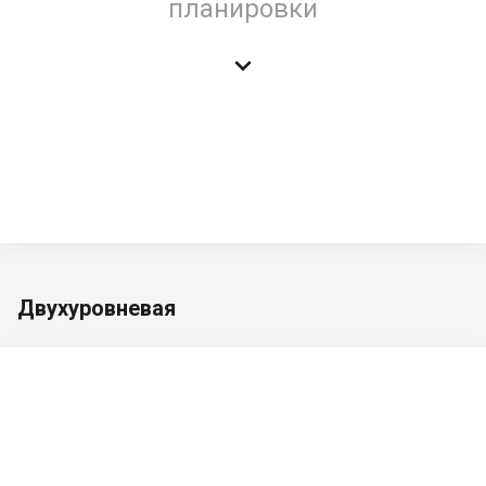
планировки

Двухуровневая