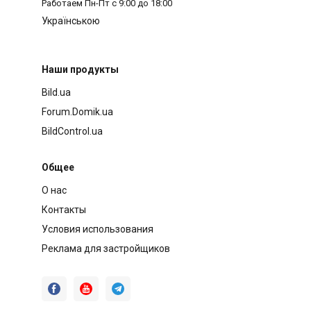
Работаем
Пн-Пт с 9:00 до 18:00
Українською
Наши продукты
Bild.ua
Forum.Domik.ua
BildControl.ua
Общее
О нас
Контакты
Условия использования
Реклама для застройщиков


