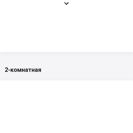

2-комнатная