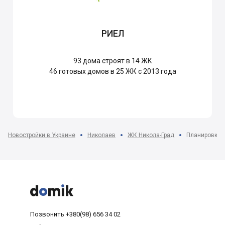
РИЕЛ
93
дома строят в 14 ЖК
46
готовых домов в 25 ЖК с 2013 года
Новостройки в Украине
Николаев
ЖК Никола-Град
Планировки 



Позвонить
+380(98) 656 34 02