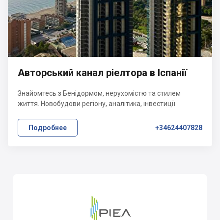
Авторський канал ріелтора в Іспанії
Знайомтесь з Бенідормом, нерухомістю та стилем
життя. Новобудови регіону, аналітика, інвестиції
Подробнее
+34624407828