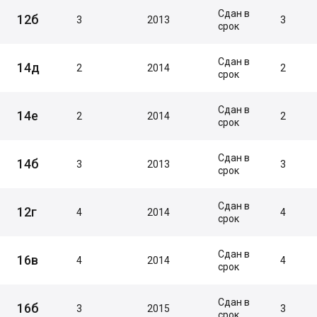
Сдан в
12б
3
2013
3
срок
Сдан в
14д
2
2014
2
срок
Сдан в
14е
2
2014
2
срок
Сдан в
14б
3
2013
3
срок
Сдан в
12г
4
2014
4
срок
Сдан в
16в
4
2014
4
срок
Сдан в
16б
3
2015
3
срок