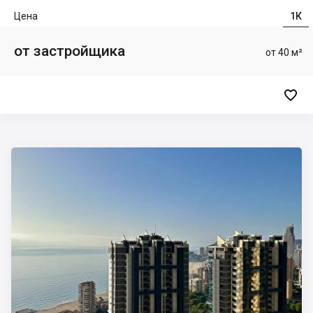
Цена
1К
от застройщика
от 40 м²
