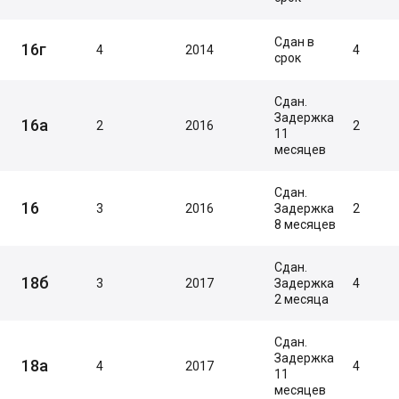
Сдан в
16г
4
2014
4
срок
Сдан.
Задержка
16а
2
2016
2
11
месяцев
Сдан.
16
3
2016
Задержка
2
8 месяцев
Сдан.
18б
3
2017
Задержка
4
2 месяца
Сдан.
Задержка
18а
4
2017
4
11
месяцев