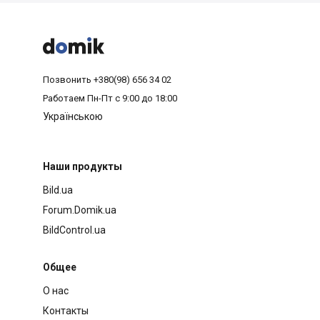



Позвонить
+380(98) 656 34 02
Работаем
Пн-Пт с 9:00 до 18:00
Українською
Наши продукты
Bild.ua
Forum.Domik.ua
BildControl.ua
Общее
О нас
Контакты