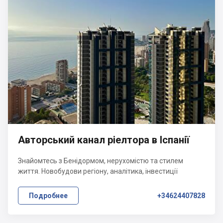
Авторський канал ріелтора в Іспанії
Знайомтесь з Бенідормом, нерухомістю та стилем
життя. Новобудови регіону, аналітика, інвестиції
Подробнее
+34624407828