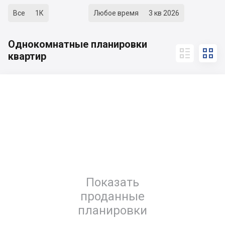
Все
1К
Любое время
3 кв 2026
Однокомнатные планировки


квартир
Показать
проданные
планировки