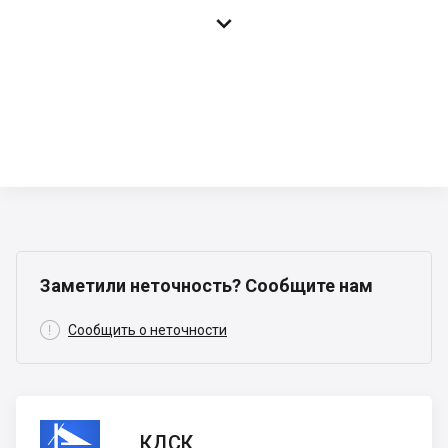

Заметили неточность? Сообщите нам

Сообщить о неточности
КДСК
КДСК