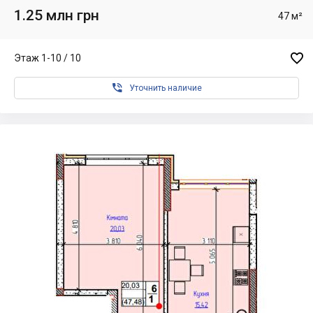
1.25 млн грн
47 м²

Этаж 1-10 / 10

Уточнить наличие