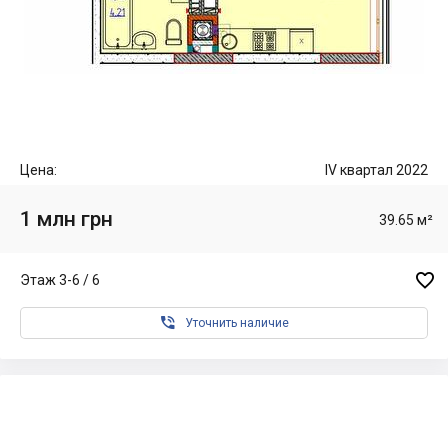
Цена:
IV квартал 2022
1 млн грн
39.65 м²

Этаж 3-6 / 6

Уточнить наличие