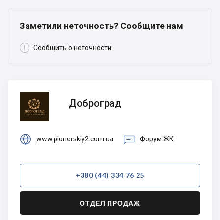
Заметили неточность? Сообщите нам

Сообщить о неточности
Доброград
Доброград


www.pionerskiy2.com.ua
Форум ЖК
+380 (44) 334 76 25
ОТДЕЛ ПРОДАЖ