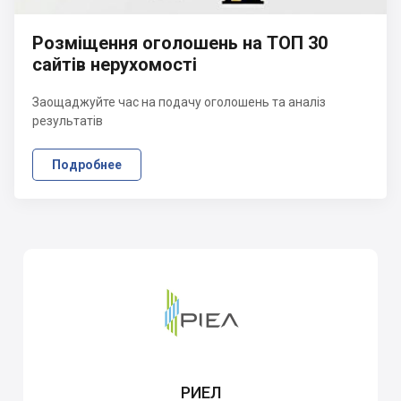
Розміщення оголошень на ТОП 30
сайтів нерухомості
Заощаджуйте час на подачу оголошень та аналіз
результатів
Подробнее
РИЕЛ