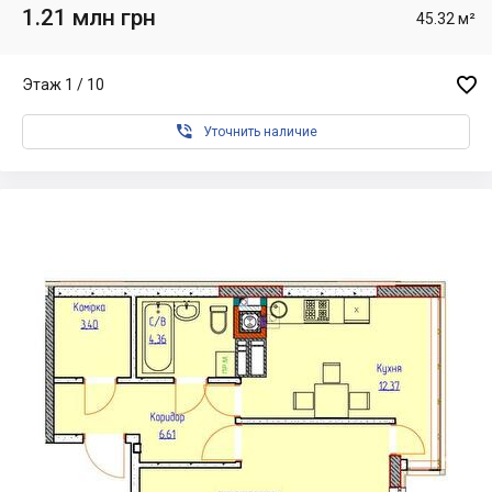
1.21 млн грн
45.32 м²

Этаж 1 / 10

Уточнить наличие