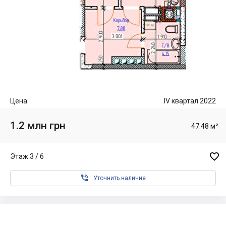
Цена:
IV квартал 2022
1.2 млн грн
47.48 м²

Этаж 3 / 6

Уточнить наличие