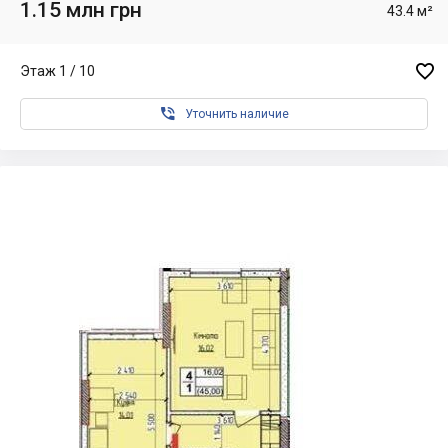
1.15 млн грн
43.4 м²

Этаж 1 / 10

Уточнить наличие