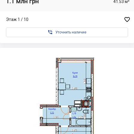
1.1 млн грн
41.53 м²

Этаж 1 / 10

Уточнить наличие