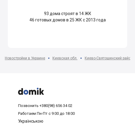
93
дома строят в 14 ЖК
46
готовых домов в 25 ЖК с 2013 года
Новостройки в Украине
Киевская обл.
Киево-Святошинский район



Позвонить
+380(98) 656 34 02
Работаем
Пн-Пт с 9:00 до 18:00
Українською