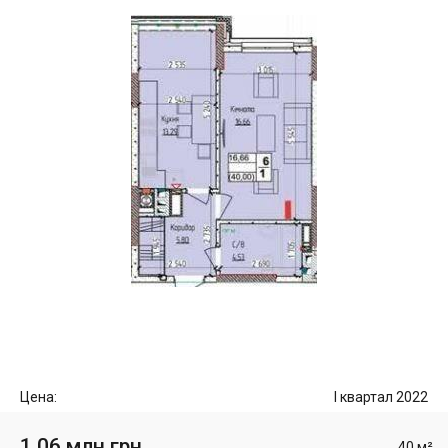
Цена:
I квартал 2022
1.06 млн грн
40 м²