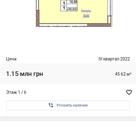
Цена:
IV квартал 2022
1.15 млн грн
45.62 м²

Этаж 1 / 6

Уточнить наличие