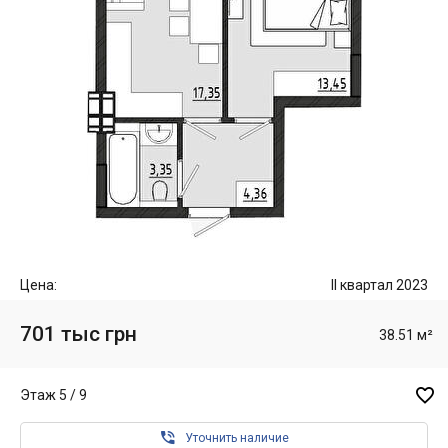
Цена:
II квартал 2023
701 тыс грн
38.51 м²

Этаж 5 / 9

Уточнить наличие