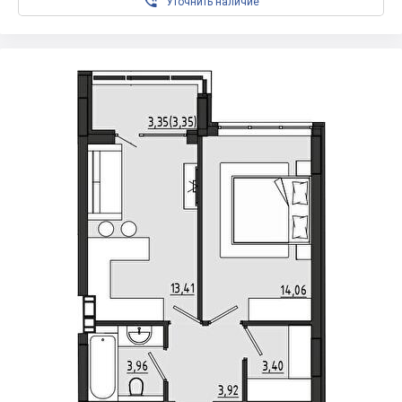

Уточнить наличие