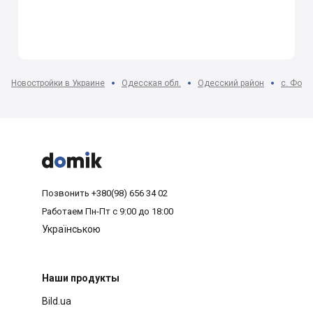
Новостройки в Украине
Одесская обл.
Одесский район
с. Фонт



Позвонить
+380(98) 656 34 02
Работаем
Пн-Пт с 9:00 до 18:00
Українською
Наши продукты
Bild.ua