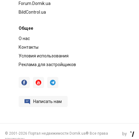
Forum.Domik.ua
BildControl.ua
Общее
О нас
Контакты
Условия использования
Реклама для застройщиков




Написать нам
©
2001-2026 Портал недвижимости Domik.ua® Все права
by
