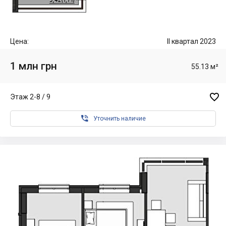
Цена:
II квартал 2023
1 млн грн
55.13 м²

Этаж 2-8 / 9

Уточнить наличие