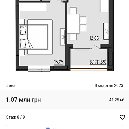
Цена:
II квартал 2023
1.07 млн грн
41.25 м²

Этаж 8 / 9