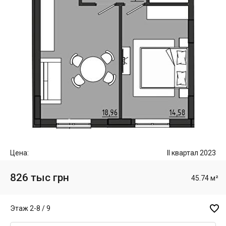
Цена:
II квартал 2023
826 тыс грн
45.74 м²

Этаж 2-8 / 9