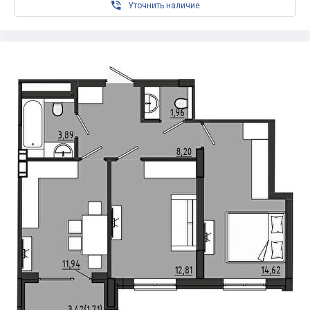

Уточнить наличие