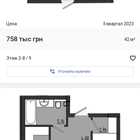
Цена:
II квартал 2023
758 тыс грн
42 м²

Этаж 2-8 / 9

Уточнить наличие