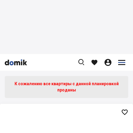









К сожалению все квартиры c данной планировкой
проданы
