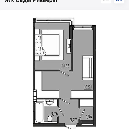
ЖК Сады Ривьеры