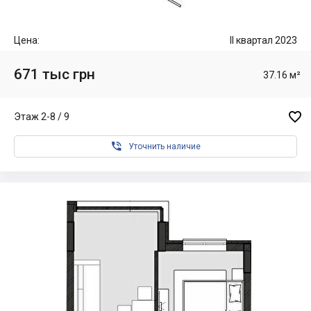
Цена:
II квартал 2023
671 тыс грн
37.16 м²

Этаж 2-8 / 9

Уточнить наличие