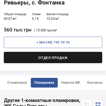
Ривьеры, с. Фонтанка
Общая площадь
Этажи
Жилая площадь
43.07 м²
5
/
9
15.23 м²
560 тыс грн
/ 13 000 грн/м²
+380 (48) 793 70 70
ОТДЕЛ ПРОДАЖ
О комплексе
Планировки
Новости ЖК
Контакты
Другие 1-комнатные планировки,

