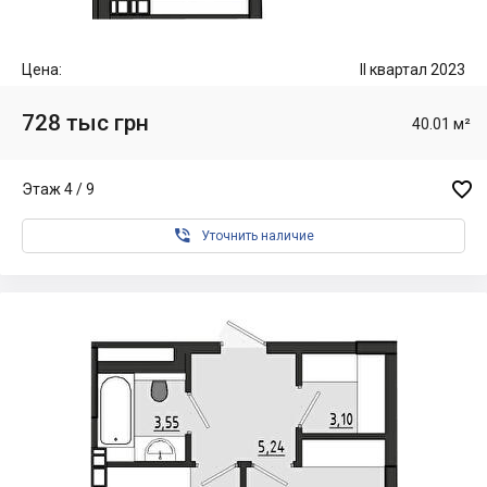
Цена:
II квартал 2023
728 тыс грн
40.01 м²

Этаж 4 / 9

Уточнить наличие