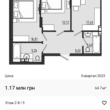
Цена:
II квартал 2023
1.17 млн грн
64.7 м²

Этаж 2-8 / 9