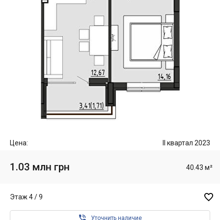
Цена:
II квартал 2023
1.03 млн грн
40.43 м²

Этаж 4 / 9

Уточнить наличие