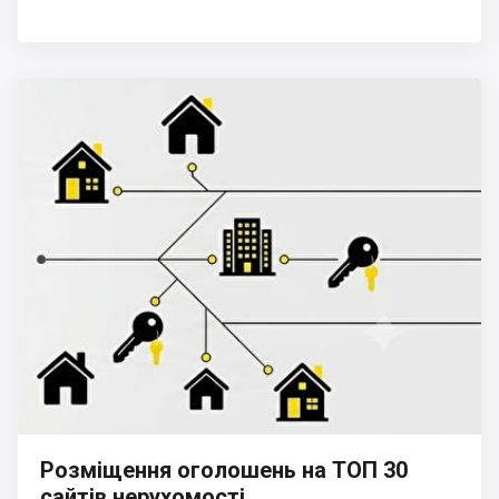
Розміщення оголошень на ТОП 30
сайтів нерухомості