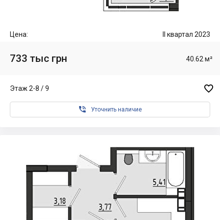
Цена:
II квартал 2023
733 тыс грн
40.62 м²

Этаж 2-8 / 9

Уточнить наличие