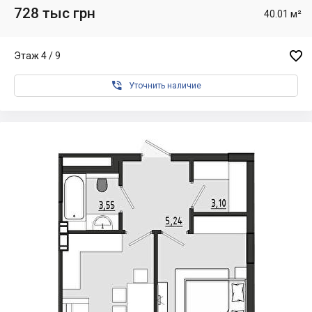
728 тыс грн
40.01 м²

Этаж 4 / 9

Уточнить наличие