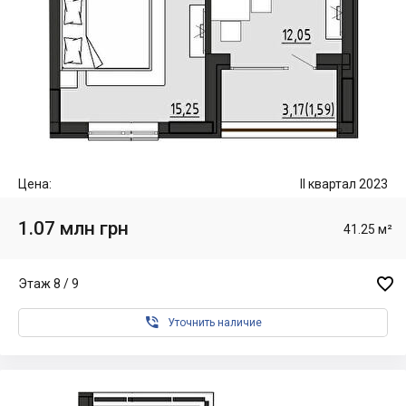
Цена:
II квартал 2023
1.07 млн грн
41.25 м²

Этаж 8 / 9

Уточнить наличие