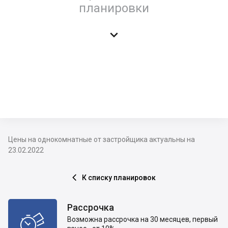
планировки

Цены на однокомнатные от застройщика актуальны на
23.02.2022
К списку планировок

Рассрочка

Возможна рассрочка на 30 месяцев, первый