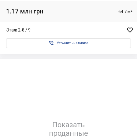
1.17 млн грн
64.7 м²

Этаж 2-8 / 9

Уточнить наличие
Показать
проданные