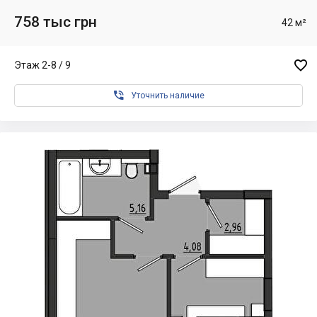
758 тыс грн
42 м²

Этаж 2-8 / 9

Уточнить наличие