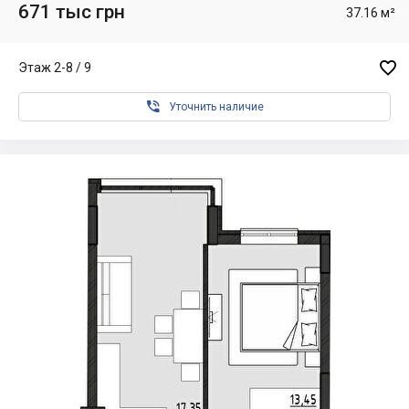
671 тыс грн
37.16 м²

Этаж 2-8 / 9

Уточнить наличие