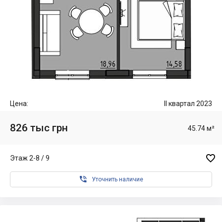
Цена:
II квартал 2023
826 тыс грн
45.74 м²

Этаж 2-8 / 9

Уточнить наличие