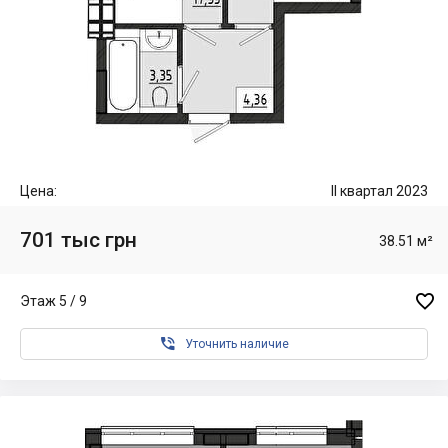
Цена:
II квартал 2023
701 тыс грн
38.51 м²

Этаж 5 / 9

Уточнить наличие