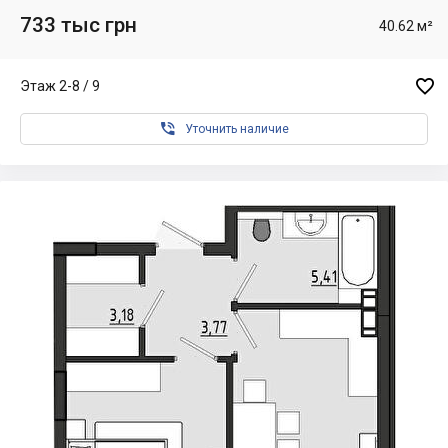
733 тыс грн
40.62 м²

Этаж 2-8 / 9

Уточнить наличие