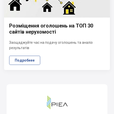
Розміщення оголошень на ТОП 30
сайтів нерухомості
Заощаджуйте час на подачу оголошень та аналіз
результатів
Подробнее