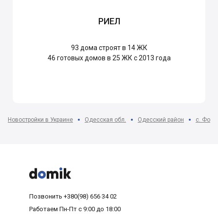
РИЕЛ
93
дома строят в 14 ЖК
46
готовых домов в 25 ЖК с 2013 года
Новостройки в Украине
Одесская обл.
Одесский район
с. Фонт



Позвонить
+380(98) 656 34 02
Работаем
Пн-Пт с 9:00 до 18:00