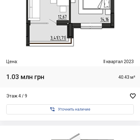
Цена:
II квартал 2023
1.03 млн грн
40.43 м²

Этаж 4 / 9

Уточнить наличие