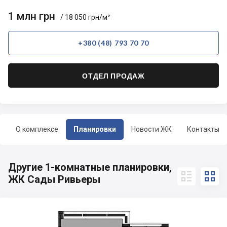
1 млн грн
/ 18 050 грн/м²
+380 (48) 793 70 70
ОТДЕЛ ПРОДАЖ
О комплексе
Планировки
Новости ЖК
Контакты
Другие 1-комнатные планировки,


ЖК Сады Ривьеры