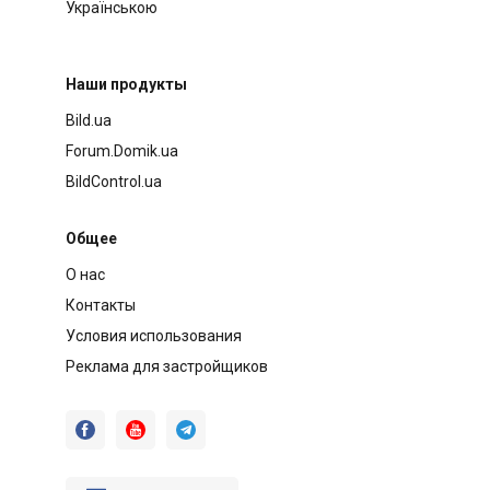
Українською
Наши продукты
Bild.ua
Forum.Domik.ua
BildControl.ua
Общее
О нас
Контакты
Условия использования
Реклама для застройщиков


