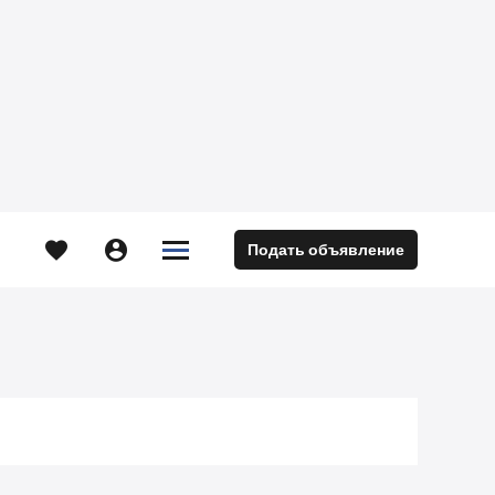





Подать объявление
м