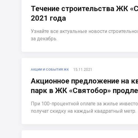
Течение строительства ЖК «С
2021 года
Узнайте все актуальные новости строительн
за декабрь.
15.11.2021
АКЦИИ И СОБЫТИЯ ЖК
Акционное предложение на к
парк в ЖК «Святобор» продл
При 100-процентной оплате за жилье инвес
получат скидку на каждый квадратный метр.