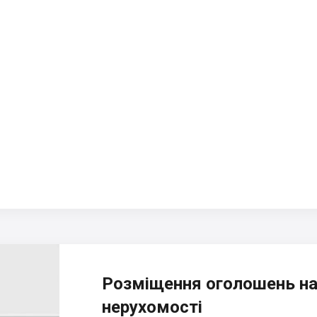
Розміщення оголошень на
нерухомості