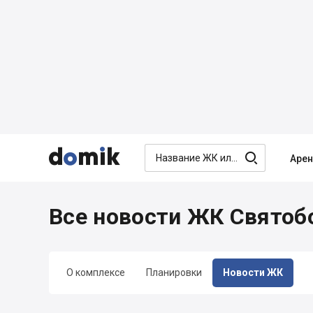




Аре
Все новости ЖК Святоб
О комплексе
Планировки
Новости ЖК