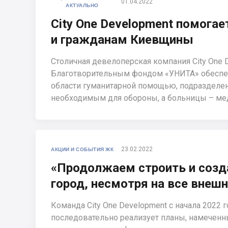
01.04.2022
АКТУАЛЬНО
City One Development помога
и гражданам Киевщины
Столичная девелоперская компания City One 
Благотворительным фондом «УНИТА» обесп
области гуманитарной помощью, подразделе
необходимым для обороны, а больницы – ме
23.02.2022
АКЦИИ И СОБЫТИЯ ЖК
«Продолжаем строить и соз
город, несмотря на все внеш
Команда City One Development с начала 2022 г
последовательно реализует планы, намеченны