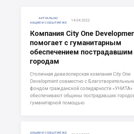
АКТУАЛЬНО
14.04.2022
АКЦИИ И СОБЫТИЯ ЖК
Компания City One Developme
помогает с гуманитарным
обеспечением пострадавшим
городам
Столичная девелоперская компания City One
Development совместно с Благотворительны
фондом гражданской солидарности «УНИТА»
обеспечивают общины пострадавших городо
гуманитарной помощью
АКЦИИ И СОБЫТИЯ ЖК