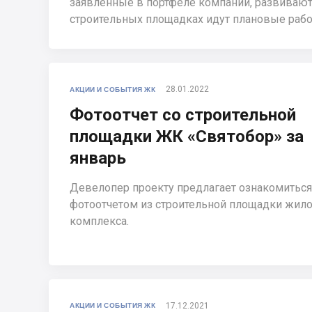
заявленные в портфеле компании, развиваютс
строительных площадках идут плановые рабо
28.01.2022
АКЦИИ И СОБЫТИЯ ЖК
Фотоотчет со строительной
площадки ЖК «Святобор» за
январь
Девелопер проекту предлагает ознакомиться
фотоотчетом из строительной площадки жил
комплекса.
17.12.2021
АКЦИИ И СОБЫТИЯ ЖК