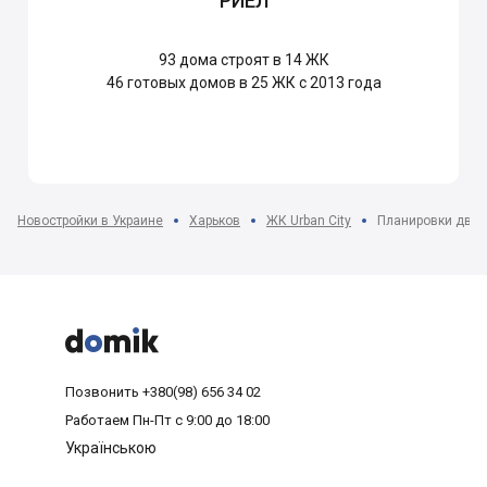
РИЕЛ
93
дома строят в 14 ЖК
46
готовых домов в 25 ЖК с 2013 года
Новостройки в Украине
Харьков
ЖК Urban City
Планировки двух



Позвонить
+380(98) 656 34 02
Работаем
Пн-Пт с 9:00 до 18:00
Українською