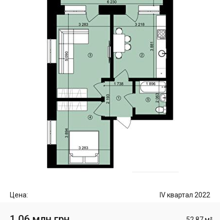
Цена:
IV квартал 2022
1.06 млн грн
52.87 м²