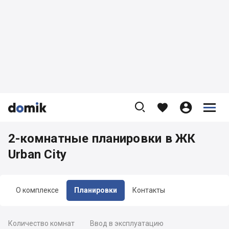









2-комнатные планировки в ЖК
Urban City
О комплексе
Планировки
Контакты
Количество комнат
Ввод в эксплуатацию