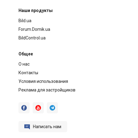
Наши продукты
Bild.ua
Forum.Domik.ua
BildControl.ua
Общее
О нас
Контакты
Условия использования
Реклама для застройщиков




Написать нам