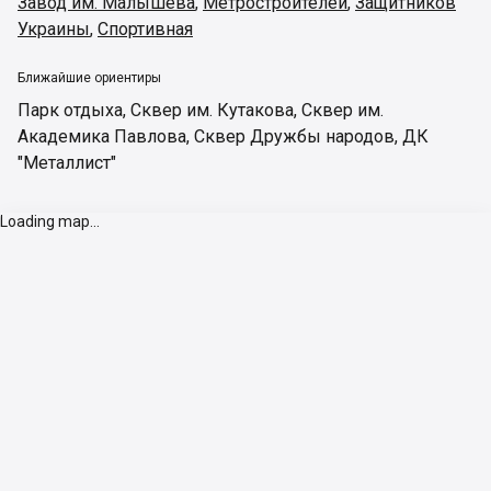
Завод им. Малышева
,
Метростроителей
,
Защитников
Украины
,
Спортивная
Ближайшие ориентиры
Парк отдыха
,
Сквер им. Кутакова
,
Сквер им.
Академика Павлова
,
Сквер Дружбы народов
,
ДК
"Металлист"
Loading map...