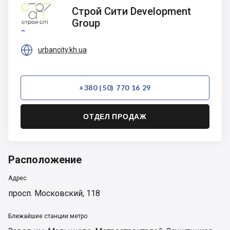
Строй
Строй Сити Development
Сити
Group
Development
Group

urbancity.kh.ua
+380 (50) 770 16 29
ОТДЕЛ ПРОДАЖ
Расположение
Адрес
просп. Московский, 118
Ближайшие станции метро