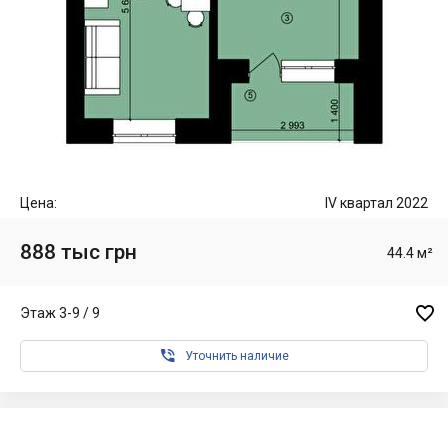
Цена:
IV квартал 2022
888 тыс грн
44.4 м²

Этаж 3-9 / 9

Уточнить наличие