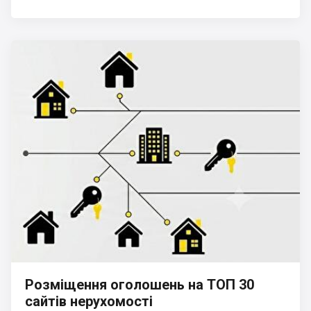
Розміщення оголошень на ТОП 30
сайтів нерухомості