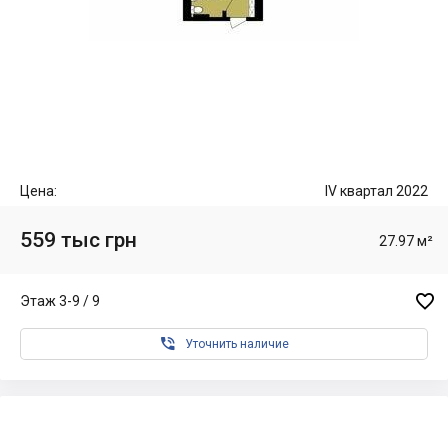
Цена:
IV квартал 2022
559 тыс грн
27.97 м²

Этаж 3-9 / 9

Уточнить наличие