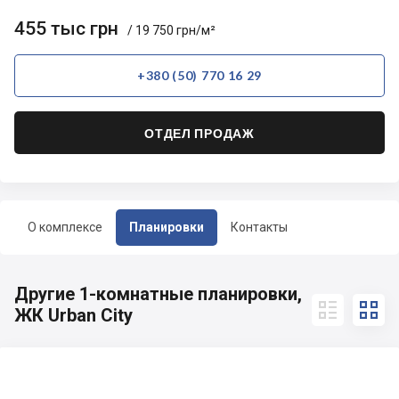
455 тыс грн
/ 19 750 грн/м²
+380 (50) 770 16 29
ОТДЕЛ ПРОДАЖ
О комплексе
Планировки
Контакты
Другие 1-комнатные планировки,


ЖК Urban City