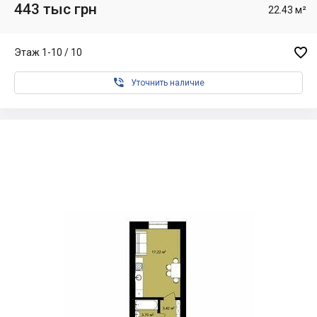
443 тыс грн
22.43 м²

Этаж 1-10 / 10

Уточнить наличие