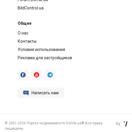
BildControl.ua
Общее
О нас
Контакты
Условия использования
Реклама для застройщиков




Написать нам
©
2001-2026 Портал недвижимости Domik.ua® Все права
by

защищены.