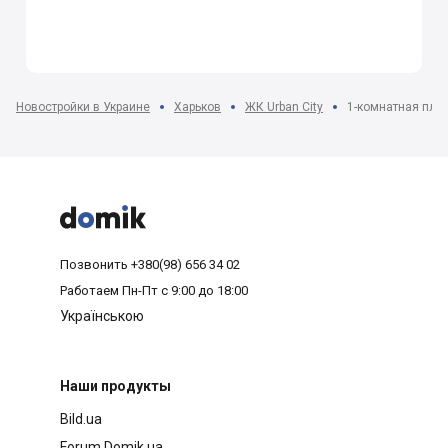
Новостройки в Украине
Харьков
ЖК Urban City
1-комнатная план



Позвонить
+380(98) 656 34 02
Работаем
Пн-Пт с 9:00 до 18:00
Українською
Наши продукты
Bild.ua
Forum.Domik.ua