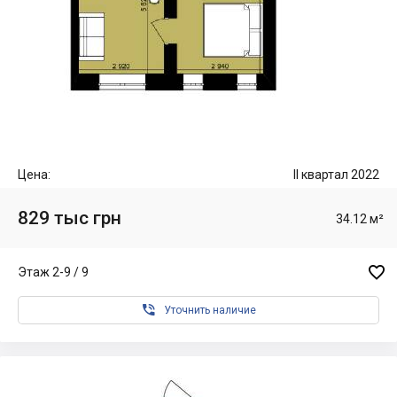
Цена:
II квартал 2022
829 тыс грн
34.12 м²

Этаж 2-9 / 9

Уточнить наличие