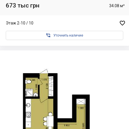
673 тыс грн
34.08 м²

Этаж 2-10 / 10

Уточнить наличие