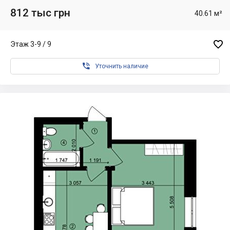
812 тыс грн
40.61 м²

Этаж 3-9 / 9

Уточнить наличие