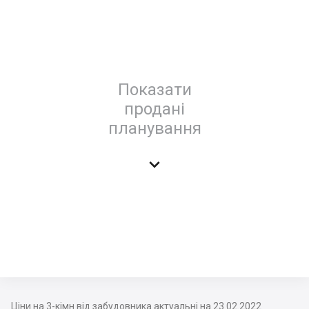
Показати
продані
планування

Ціни на 3-кімн від забудовника актуальні на 23.02.2022