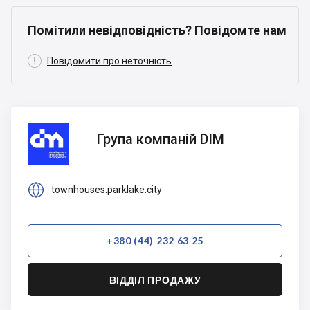
Помітили невідповідність? Повідомте нам

Повідомити про неточність
Група
Група компаній DIM
компаній
DIM

townhouses.parklake.city
+380 (44) 232 63 25
ВІДДІЛ ПРОДАЖУ