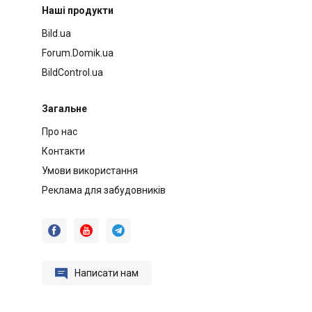
Наші продукти
Bild.ua
Forum.Domik.ua
BildControl.ua
Загальне
Про нас
Контакти
Умови використання
Реклама для забудовників




Написати нам