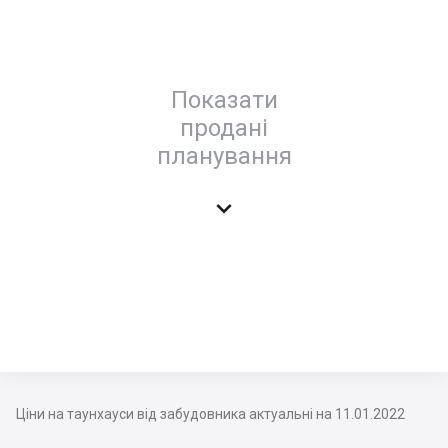
Показати
продані
планування

Ціни на таунхауси від забудовника актуальні на 11.01.2022