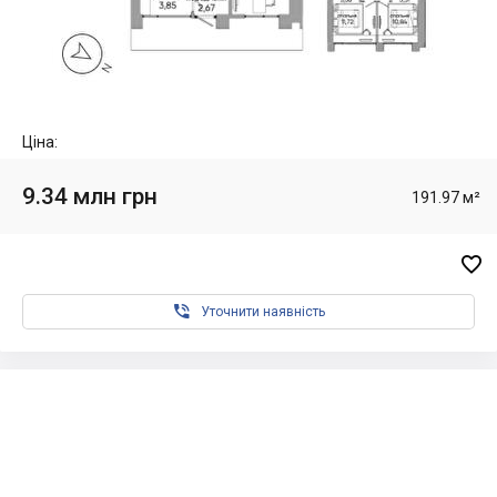
Ціна:
9.34 млн грн
191.97 м²


Уточнити наявність