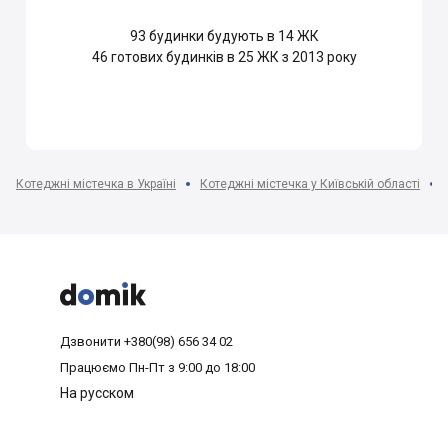
93
будинки будують в 14 ЖК
46
готових будинків в 25 ЖК з 2013 року
Котеджні містечка в Україні
Котеджні містечка у Київській області



Дзвонити
+380(98) 656 34 02
Працюємо
Пн-Пт з 9:00 до 18:00
На русском